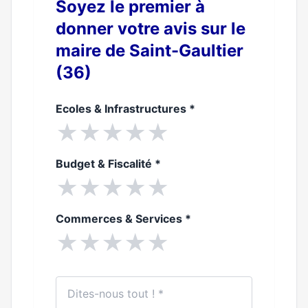
Soyez le premier à
donner votre avis sur le
maire de Saint-Gaultier
(36)
Ecoles & Infrastructures
*
★
★
★
★
★
Budget & Fiscalité
*
★
★
★
★
★
Commerces & Services
*
★
★
★
★
★