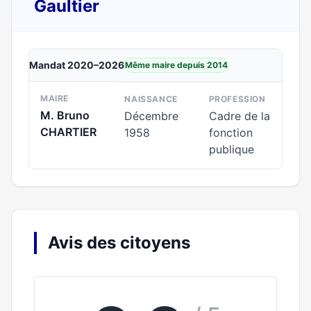
Gaultier
Mandat 2020–2026
Même maire depuis 2014
MAIRE
NAISSANCE
PROFESSION
M. Bruno
Décembre
Cadre de la
CHARTIER
1958
fonction
publique
Avis des citoyens