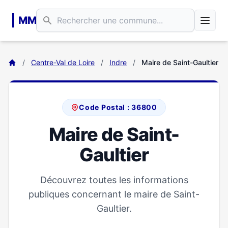
Aller au contenu principal
MM
/
Centre-Val de Loire
/
Indre
/
Maire de Saint-Gaultier
Code Postal : 36800
Maire de Saint-
Gaultier
Découvrez toutes les informations
publiques concernant le maire de Saint-
Gaultier.