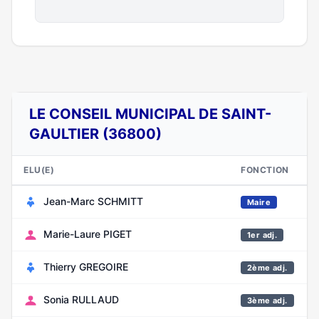
LE CONSEIL MUNICIPAL DE SAINT-
GAULTIER (36800)
ELU(E)
FONCTION
Jean-Marc SCHMITT
Maire
Marie-Laure PIGET
1er adj.
Thierry GREGOIRE
2ème adj.
Sonia RULLAUD
3ème adj.