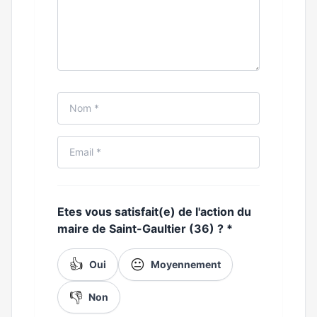
Etes vous satisfait(e) de l'action du
maire de Saint-Gaultier (36) ?
*
👍
😐
Oui
Moyennement
👎
Non