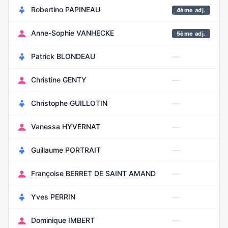
Robertino PAPINEAU
4ème adj.
Anne-Sophie VANHECKE
5ème adj.
—
Patrick BLONDEAU
—
Christine GENTY
—
Christophe GUILLOTIN
—
Vanessa HYVERNAT
—
Guillaume PORTRAIT
—
Françoise BERRET DE SAINT AMAND
—
Yves PERRIN
—
Dominique IMBERT