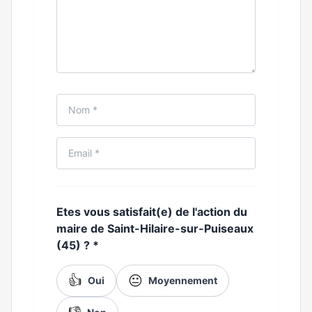
Etes vous satisfait(e) de l'action du
maire de Saint-Hilaire-sur-Puiseaux
(45) ?
*
👍
😐
Oui
Moyennement