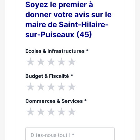
Soyez le premier à
donner votre avis sur le
maire de Saint-Hilaire-
sur-Puiseaux (45)
Ecoles & Infrastructures
*
★
★
★
★
★
Budget & Fiscalité
*
★
★
★
★
★
Commerces & Services
*
★
★
★
★
★