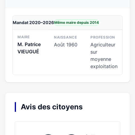
Mandat 2020–2026
Même maire depuis 2014
MAIRE
NAISSANCE
PROFESSION
M. Patrice
Août 1960
Agriculteur
VIEUGUÉ
sur
moyenne
exploitation
Avis des citoyens