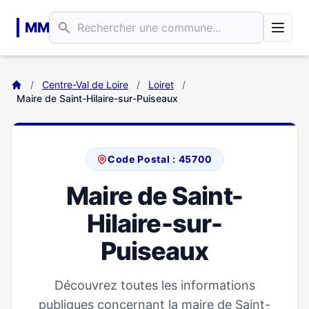
Aller au contenu principal
MM
/
Centre-Val de Loire
/
Loiret
/
Maire de Saint-Hilaire-sur-Puiseaux
Code Postal : 45700
Maire de Saint-
Hilaire-sur-
Puiseaux
Découvrez toutes les informations
publiques concernant la maire de Saint-