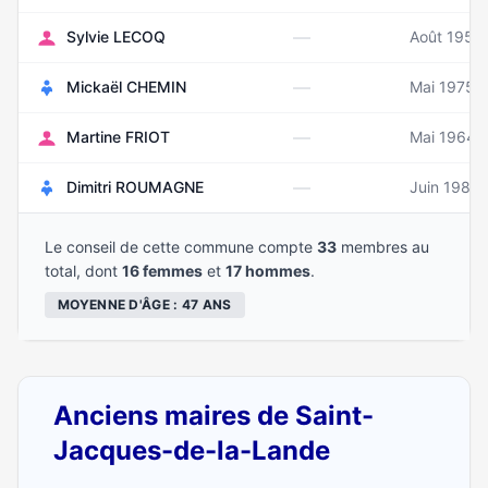
—
Sylvie LECOQ
Août 1956
—
Mickaël CHEMIN
Mai 1975
—
Martine FRIOT
Mai 1964
—
Dimitri ROUMAGNE
Juin 1980
Le conseil de cette commune compte
33
membres au
total, dont
16 femmes
et
17 hommes
.
MOYENNE D'ÂGE : 47 ANS
Anciens maires de Saint-
Jacques-de-la-Lande