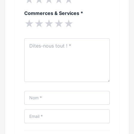
Commerces & Services
*
★
★
★
★
★