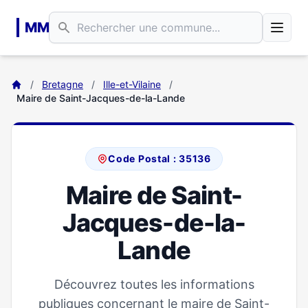
Aller au contenu principal
MM
/
Bretagne
/
Ille-et-Vilaine
/
Maire de Saint-Jacques-de-la-Lande
Code Postal : 35136
Maire de Saint-
Jacques-de-la-
Lande
Découvrez toutes les informations
publiques concernant le maire de Saint-