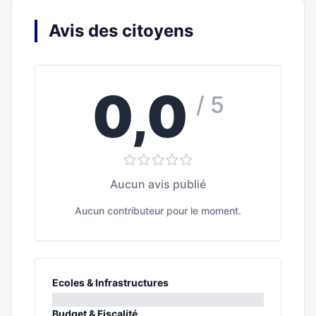
Avis des citoyens
0,0
/ 5
Aucun avis publié
Aucun contributeur pour le moment.
Ecoles & Infrastructures
0%
Budget & Fiscalité