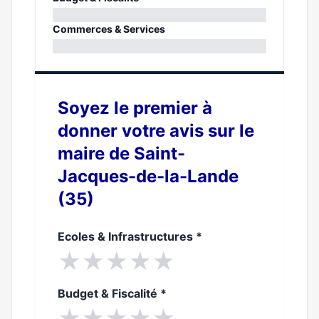
0%
Commerces & Services
0%
Soyez le premier à
donner votre avis sur le
maire de Saint-
Jacques-de-la-Lande
(35)
Ecoles & Infrastructures
*
★
★
★
★
★
Budget & Fiscalité
*
★
★
★
★
★