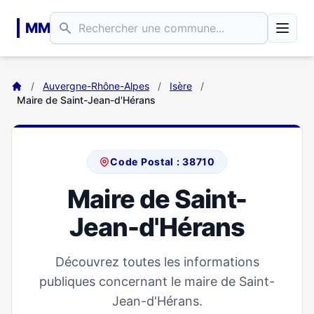
Aller au contenu principal
MM
/
Auvergne-Rhône-Alpes
/
Isère
/
Maire de Saint-Jean-d'Hérans
Code Postal : 38710
Maire de Saint-
Jean-d'Hérans
Découvrez toutes les informations
publiques concernant le maire de Saint-
Jean-d'Hérans.