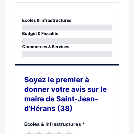
Ecoles & Infrastructures
0%
Budget & Fiscalité
0%
Commerces & Services
0%
Soyez le premier à
donner votre avis sur le
maire de Saint-Jean-
d’Hérans (38)
Ecoles & Infrastructures
*