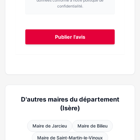
données conforme à notre politique de
confidentialité.
Publier l'avis
D'autres maires du département
(Isère)
Maire de Jarcieu
Maire de Bilieu
Maire de Saint-Martin-le-Vinoux