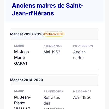
Anciens maires de Saint-
Jean-d'Hérans
Mandat 2020–2026
Réélu en 2026
MAIRE
NAISSANCE
PROFESSION
M. Jean-
Mai 1952
Ancien
Marie
cadre
GARAT
Mandat 2014–2020
MAIRE
PROFESSION
NAISSANCE
M. Jean-
Retraités
Avril 1950
Pierre
des
VIALLAT