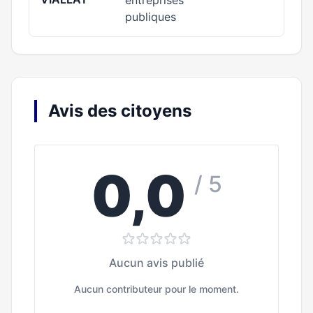
entreprises
publiques
Avis des citoyens
0,0
/ 5
Aucun avis publié
Aucun contributeur pour le moment.