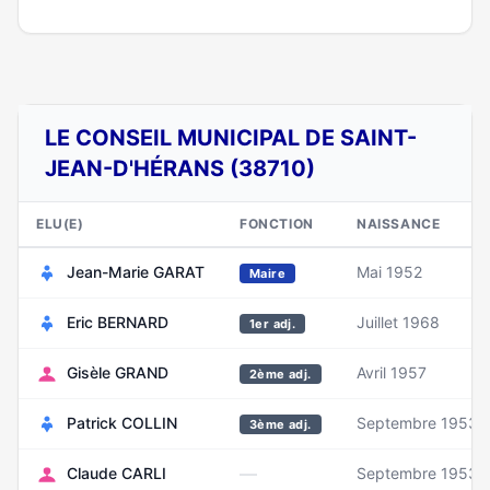
LE CONSEIL MUNICIPAL DE SAINT-
JEAN-D'HÉRANS (38710)
ELU(E)
FONCTION
NAISSANCE
Jean-Marie GARAT
Mai 1952
Maire
Eric BERNARD
Juillet 1968
1er adj.
Gisèle GRAND
Avril 1957
2ème adj.
Patrick COLLIN
Septembre 1953
3ème adj.
—
Claude CARLI
Septembre 1953