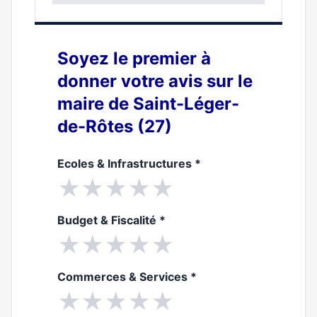
0%
Soyez le premier à
donner votre avis sur le
maire de Saint-Léger-
de-Rôtes (27)
Ecoles & Infrastructures
*
★
★
★
★
★
Budget & Fiscalité
*
★
★
★
★
★
Commerces & Services
*
★
★
★
★
★