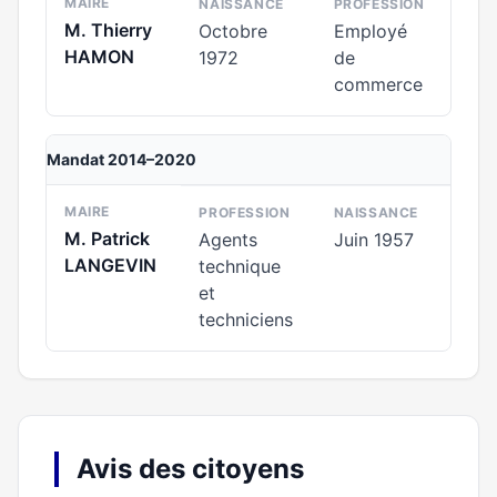
MAIRE
NAISSANCE
PROFESSION
M. Thierry
Octobre
Employé
HAMON
1972
de
commerce
Mandat 2014–2020
MAIRE
PROFESSION
NAISSANCE
M. Patrick
Agents
Juin 1957
LANGEVIN
technique
et
techniciens
Avis des citoyens