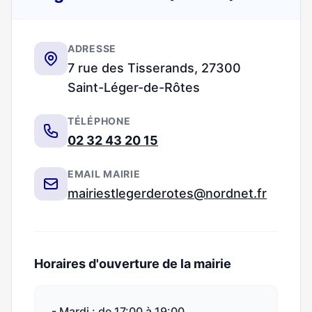
ADRESSE
7 rue des Tisserands, 27300
Saint-Léger-de-Rôtes
TÉLÉPHONE
02 32 43 20 15
EMAIL MAIRIE
mairiestlegerderotes@nordnet.fr
Horaires d'ouverture de la mairie
- Mardi : de 17:00 à 19:00