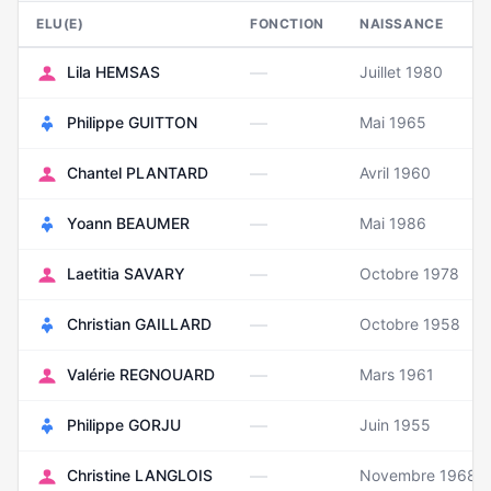
ELU(E)
FONCTION
NAISSANCE
—
Lila HEMSAS
Juillet 1980
—
Philippe GUITTON
Mai 1965
—
Chantel PLANTARD
Avril 1960
—
Yoann BEAUMER
Mai 1986
—
Laetitia SAVARY
Octobre 1978
—
Christian GAILLARD
Octobre 1958
—
Valérie REGNOUARD
Mars 1961
—
Philippe GORJU
Juin 1955
—
Christine LANGLOIS
Novembre 1968