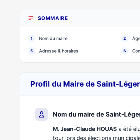
SOMMAIRE
Nom du maire
Âge
1
2
Adresse & horaires
Con
5
6
Profil du Maire de Saint-Lége
Nom du maire de Saint-Lége
M. Jean-Claude HOUAS
a été élu
tour lors des élections municip