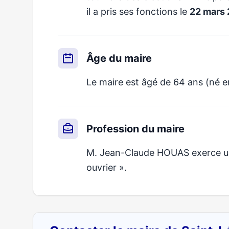
il a pris ses fonctions le
22 mars
Âge du maire
Le maire est âgé de 64 ans (né e
Profession du maire
M. Jean-Claude HOUAS exerce un 
ouvrier ».