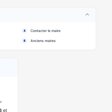
Contacter le maire
4
Anciens maires
8
er
6
et