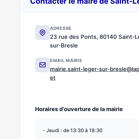
Contacter le maire de Saint-
ADRESSE
23 rue des Ponts, 80140 Saint-L
sur-Bresle
EMAIL MAIRIE
mairie.saint-leger-sur-bresle@la
et
Horaires d'ouverture de la mairie
- Jeudi : de 13:30 à 18:30