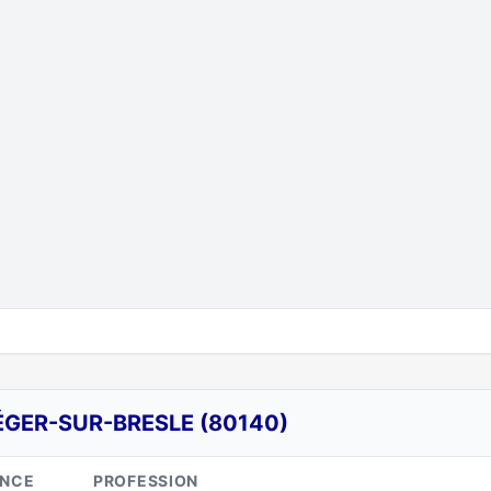
ÉGER-SUR-BRESLE (80140)
ANCE
PROFESSION