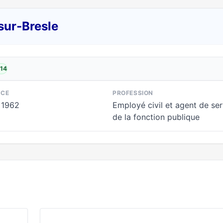
sur-Bresle
014
NCE
PROFESSION
 1962
Employé civil et agent de ser
de la fonction publique