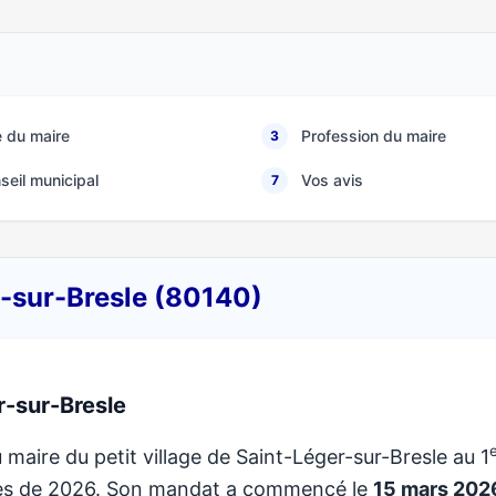
 du maire
Profession du maire
3
seil municipal
Vos avis
7
r-sur-Bresle (80140)
r-sur-Bresle
 maire du petit village de Saint-Léger-sur-Bresle au 1
ales de 2026. Son mandat a commencé le
15 mars 202