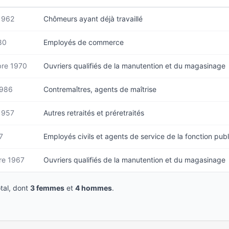
1962
Chômeurs ayant déjà travaillé
80
Employés de commerce
re 1970
Ouvriers qualifiés de la manutention et du magasinage
1986
Contremaîtres, agents de maîtrise
1957
Autres retraités et préretraités
7
Employés civils et agents de service de la fonction pub
e 1967
Ouvriers qualifiés de la manutention et du magasinage
tal, dont
3 femmes
et
4 hommes
.