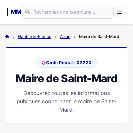
Aller au contenu principal
MM
/
Hauts-de-France
/
Aisne
/
Maire de Saint-Mard
Code Postal : 02220
Maire de Saint-Mard
Découvrez toutes les informations
publiques concernant le maire de Saint-
Mard.