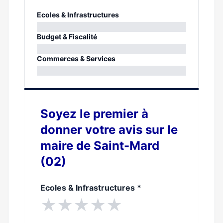
Ecoles & Infrastructures
0%
Budget & Fiscalité
0%
Commerces & Services
0%
Soyez le premier à
donner votre avis sur le
maire de Saint-Mard
(02)
Ecoles & Infrastructures
*
★
★
★
★
★