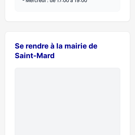
- Mercredi : de 17:00 à 19:00
Se rendre à la mairie de
Saint-Mard