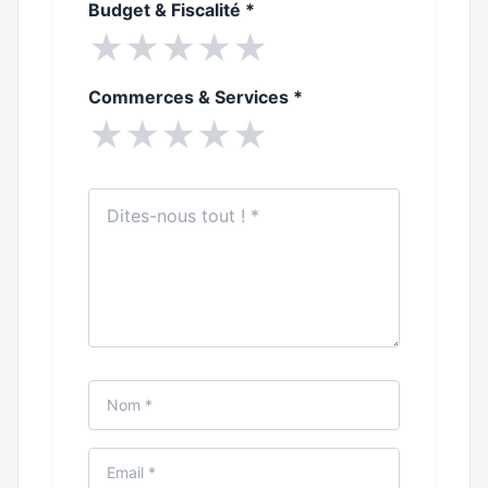
Budget & Fiscalité
*
★
★
★
★
★
Commerces & Services
*
★
★
★
★
★