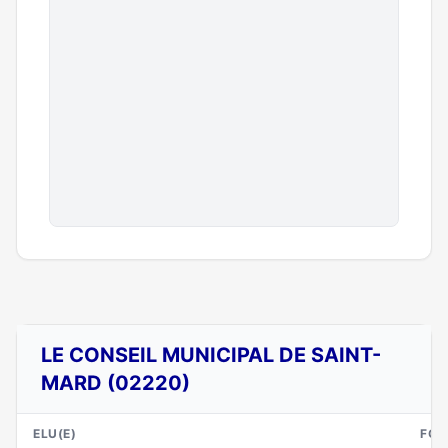
LE CONSEIL MUNICIPAL DE SAINT-
MARD (02220)
ELU(E)
FON