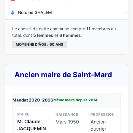
—
Nordine GHALEM
Le conseil de cette commune compte
11
membres au
total, dont
5 femmes
et
6 hommes
.
MOYENNE D'ÂGE : 60 ANS
Ancien maire de Saint-Mard
Mandat 2020–2026
Même maire depuis 2014
MAIRE
NAISSANCE
PROFESSION
M. Claude
Mars 1950
Ancien
JACQUEMIN
ouvrier