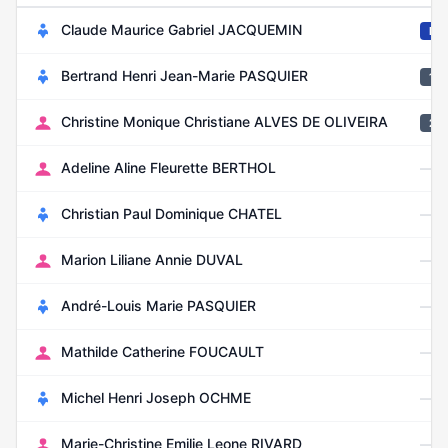
Claude Maurice Gabriel JACQUEMIN
Ma
Bertrand Henri Jean-Marie PASQUIER
1er
Christine Monique Christiane ALVES DE OLIVEIRA
2èm
—
Adeline Aline Fleurette BERTHOL
—
Christian Paul Dominique CHATEL
—
Marion Liliane Annie DUVAL
—
André-Louis Marie PASQUIER
—
Mathilde Catherine FOUCAULT
—
Michel Henri Joseph OCHME
—
Marie-Christine Emilie Leone RIVARD