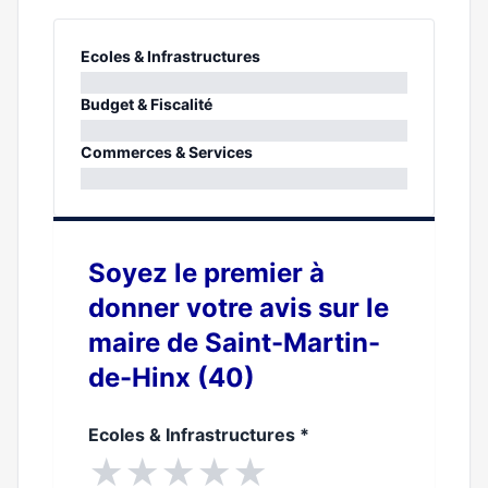
Ecoles & Infrastructures
0%
Budget & Fiscalité
0%
Commerces & Services
0%
Soyez le premier à
donner votre avis sur le
maire de Saint-Martin-
de-Hinx (40)
Ecoles & Infrastructures
*
★
★
★
★
★