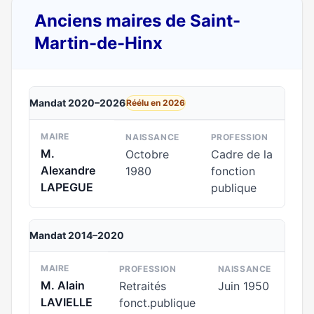
Anciens maires de Saint-
Martin-de-Hinx
Mandat 2020–2026
Réélu en 2026
MAIRE
NAISSANCE
PROFESSION
M.
Octobre
Cadre de la
Alexandre
1980
fonction
LAPEGUE
publique
Mandat 2014–2020
MAIRE
PROFESSION
NAISSANCE
M. Alain
Retraités
Juin 1950
LAVIELLE
fonct.publique