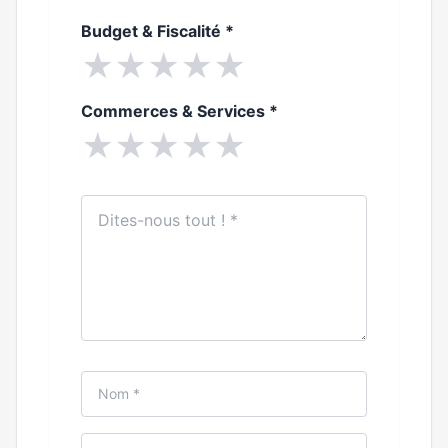
Budget & Fiscalité
*
★
★
★
★
★
Commerces & Services
*
★
★
★
★
★