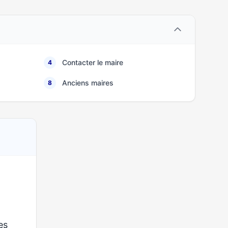
Contacter le maire
4
Anciens maires
8
ses