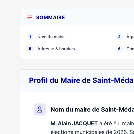
SOMMAIRE
Nom du maire
Âge
1
2
Adresse & horaires
Con
5
6
Profil du Maire de Saint-Méd
Nom du maire de Saint-Méd
M. Alain JACQUET
a été élu mair
élections municipales de 2026.