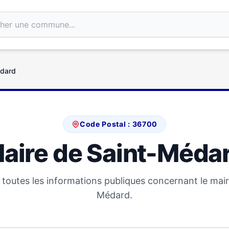
édard
Code Postal : 36700
aire de Saint-Méda
toutes les informations publiques concernant le mair
Médard.