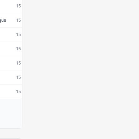
15 mars 2026
ique
15 mars 2026
15 mars 2026
15 mars 2026
15 mars 2026
15 mars 2026
15 mars 2026