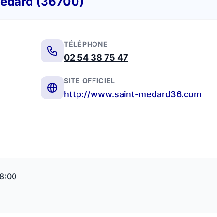
Médard (36700)
TÉLÉPHONE
02 54 38 75 47
SITE OFFICIEL
http://www.saint-medard36.com
18:00