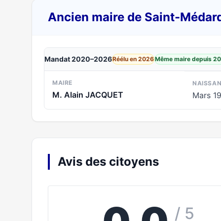
Ancien maire de Saint-Médar
Mandat 2020–2026
Réélu en 2026
Même maire depuis 2
MAIRE
NAISSA
M. Alain JACQUET
Mars 1
Avis des citoyens
/ 5