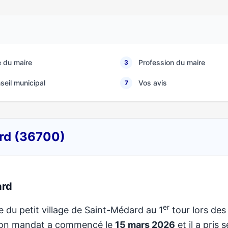
 du maire
Profession du maire
3
seil municipal
Vos avis
7
ard (36700)
ard
er
e du petit village de Saint-Médard au 1
tour lors des
 Son mandat a commencé le
15 mars 2026
et il a pris 