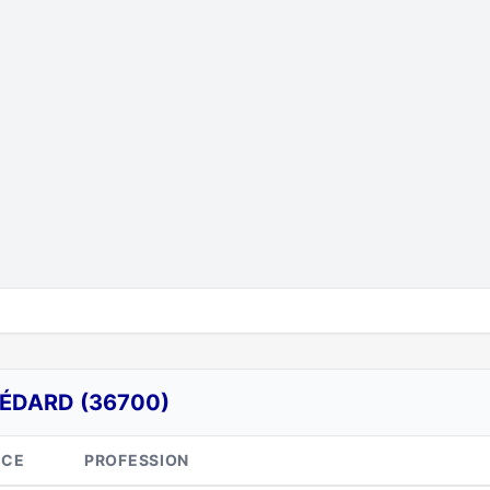
MÉDARD (36700)
NCE
PROFESSION