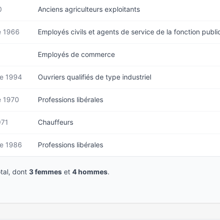
0
Anciens agriculteurs exploitants
 1966
Employés civils et agents de service de la fonction publ
Employés de commerce
e 1994
Ouvriers qualifiés de type industriel
 1970
Professions libérales
971
Chauffeurs
e 1986
Professions libérales
tal, dont
3 femmes
et
4 hommes
.