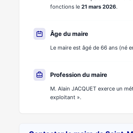
fonctions le
21 mars 2026
.
Âge du maire
Le maire est âgé de 66 ans (né e
Profession du maire
M. Alain JACQUET exerce un métie
exploitant ».