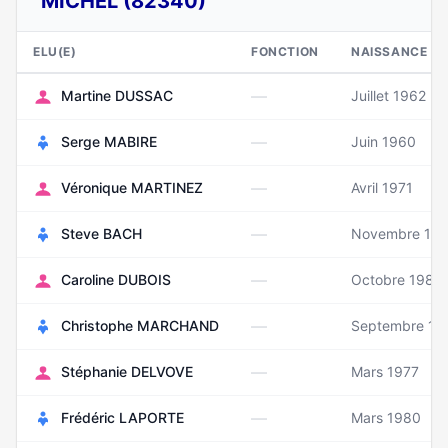
MICHEL (82340)
ELU(E)
FONCTION
NAISSANCE
—
Martine DUSSAC
Juillet 1962
—
Serge MABIRE
Juin 1960
—
Véronique MARTINEZ
Avril 1971
—
Steve BACH
Novembre 19
—
Caroline DUBOIS
Octobre 1987
—
Christophe MARCHAND
Septembre 19
—
Stéphanie DELVOVE
Mars 1977
—
Frédéric LAPORTE
Mars 1980