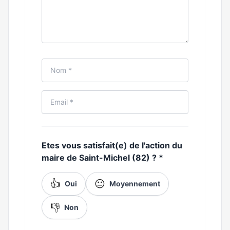
Etes vous satisfait(e) de l'action du
maire de Saint-Michel (82) ?
*
👍
😐
Oui
Moyennement
👎
Non