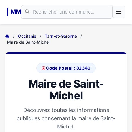
Aller au contenu principal
MM
/
Occitanie
/
Tarn-et-Garonne
/
Maire de Saint-Michel
Code Postal : 82340
Maire de Saint-
Michel
Découvrez toutes les informations
publiques concernant la maire de Saint-
Michel.