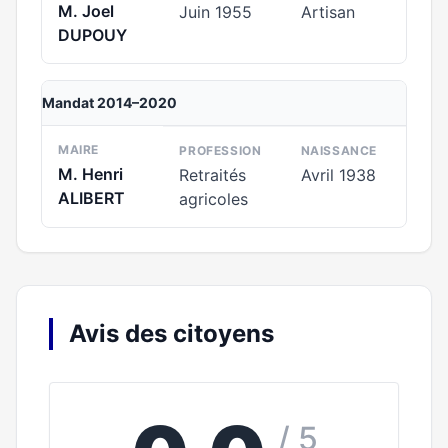
M. Joel
Juin 1955
Artisan
DUPOUY
Mandat 2014–2020
MAIRE
PROFESSION
NAISSANCE
M. Henri
Retraités
Avril 1938
ALIBERT
agricoles
Avis des citoyens
/ 5