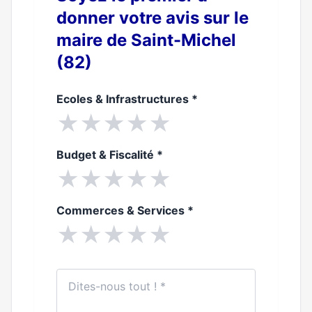
donner votre avis sur le
maire de Saint-Michel
(82)
Ecoles & Infrastructures
*
★
★
★
★
★
Budget & Fiscalité
*
★
★
★
★
★
Commerces & Services
*
★
★
★
★
★