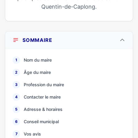
Quentin-de-Caplong.
SOMMAIRE
Nom du maire
1
Âge du maire
2
Profession du maire
3
Contacter le maire
4
Adresse & horaires
5
Conseil municipal
6
Vos avis
7