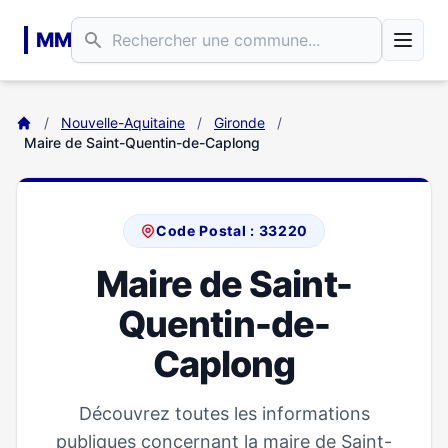
Aller au contenu principal
MM
/
Nouvelle-Aquitaine
/
Gironde
/
Maire de Saint-Quentin-de-Caplong
Code Postal : 33220
Maire de Saint-
Quentin-de-
Caplong
Découvrez toutes les informations
publiques concernant la maire de Saint-