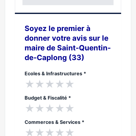
0%
Soyez le premier à
donner votre avis sur le
maire de Saint-Quentin-
de-Caplong (33)
Ecoles & Infrastructures
*
★
★
★
★
★
Budget & Fiscalité
*
★
★
★
★
★
Commerces & Services
*
★
★
★
★
★