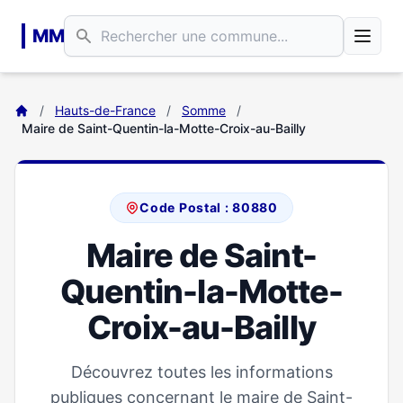
Aller au contenu principal
MM
/
Hauts-de-France
/
Somme
/
Maire de Saint-Quentin-la-Motte-Croix-au-Bailly
Code Postal : 80880
Maire de Saint-
Quentin-la-Motte-
Croix-au-Bailly
Découvrez toutes les informations
publiques concernant le maire de Saint-