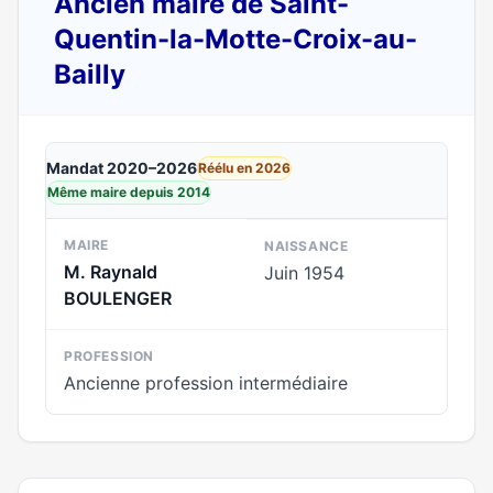
Ancien maire de Saint-
Quentin-la-Motte-Croix-au-
Bailly
Mandat 2020–2026
Réélu en 2026
Même maire depuis 2014
MAIRE
NAISSANCE
M. Raynald
Juin 1954
BOULENGER
PROFESSION
Ancienne profession intermédiaire