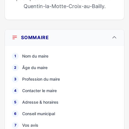
Quentin-la-Motte-Croix-au-Bailly.
SOMMAIRE
Nom du maire
1
Âge du maire
2
Profession du maire
3
Contacter le maire
4
Adresse & horaires
5
Conseil municipal
6
Vos avis
7