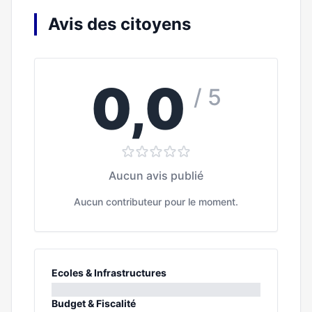
Avis des citoyens
0,0
/ 5
Aucun avis publié
Aucun contributeur pour le moment.
Ecoles & Infrastructures
0%
Budget & Fiscalité