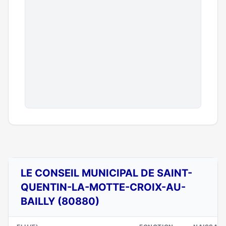
LE CONSEIL MUNICIPAL DE SAINT-
QUENTIN-LA-MOTTE-CROIX-AU-
BAILLY (80880)