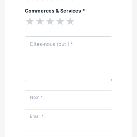
Commerces & Services
*
★
★
★
★
★