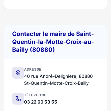
Contacter le maire de Saint-
Quentin-la-Motte-Croix-au-
Bailly (80880)
ADRESSE
40 rue André-Delignière, 80880
St-Quentin-Motte-Croix-Bailly
TÉLÉPHONE
03 22 60 53 55