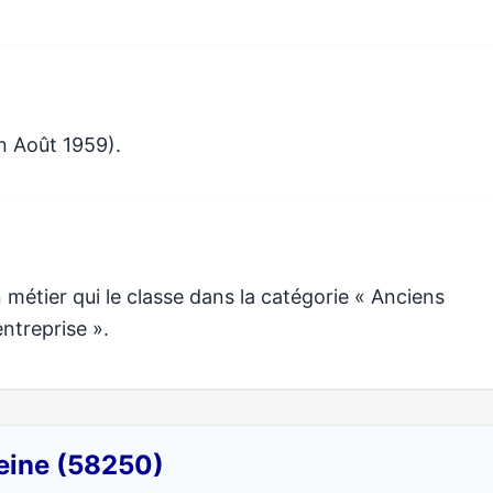
n Août 1959).
étier qui le classe dans la catégorie « Anciens
ntreprise ».
Seine (58250)