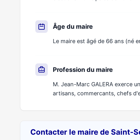
Âge du maire
Le maire est âgé de 66 ans (né e
Profession du maire
M. Jean-Marc GALERA exerce un m
artisans, commercants, chefs d'e
Contacter le maire de Saint-