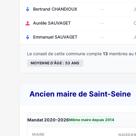
—
Bertrand CHANDIOUX
J
—
Aurélie SAUVAGET
O
—
Emmanuel SAUVAGET
J
Le conseil de cette commune compte
13
membres au t
MOYENNE D'ÂGE : 53 ANS
Ancien maire de Saint-Seine
Mandat 2020–2026
Même maire depuis 2014
MAIRE
NAISSA