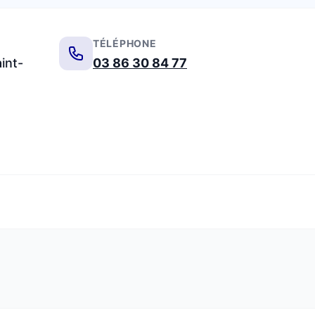
TÉLÉPHONE
int-
03 86 30 84 77