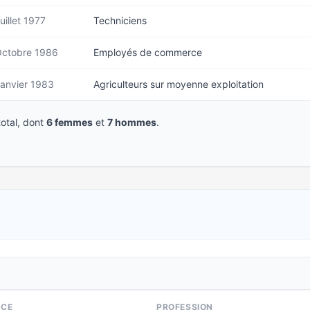
uillet 1977
Techniciens
ctobre 1986
Employés de commerce
anvier 1983
Agriculteurs sur moyenne exploitation
otal, dont
6 femmes
et
7 hommes
.
NCE
PROFESSION