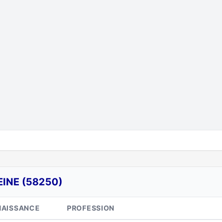
EINE (58250)
NAISSANCE
PROFESSION