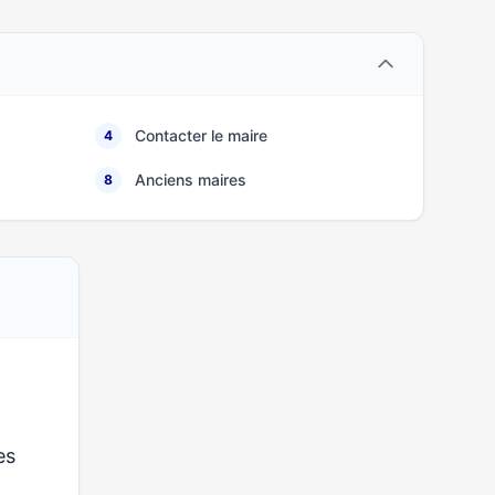
Contacter le maire
4
Anciens maires
8
es