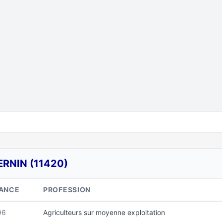
ERNIN (11420)
SANCE
PROFESSION
96
Agriculteurs sur moyenne exploitation