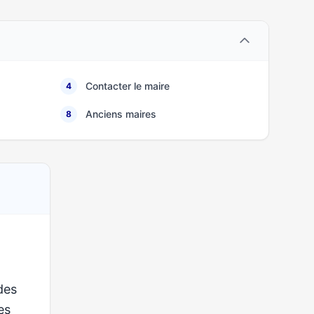
Contacter le maire
4
Anciens maires
8
des
ses