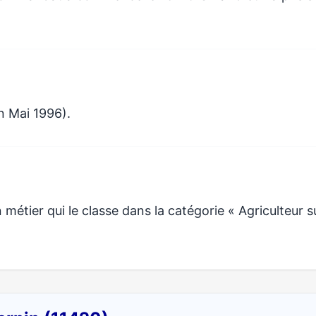
n Mai 1996).
étier qui le classe dans la catégorie « Agriculteur s