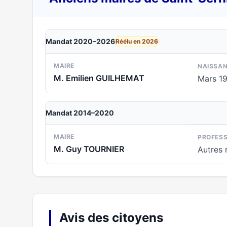
Mandat 2020–2026
Réélu en 2026
MAIRE
NAISSA
M. Emilien GUILHEMAT
Mars 1
Mandat 2014–2020
MAIRE
PROFESS
M. Guy TOURNIER
Autres 
Avis des citoyens