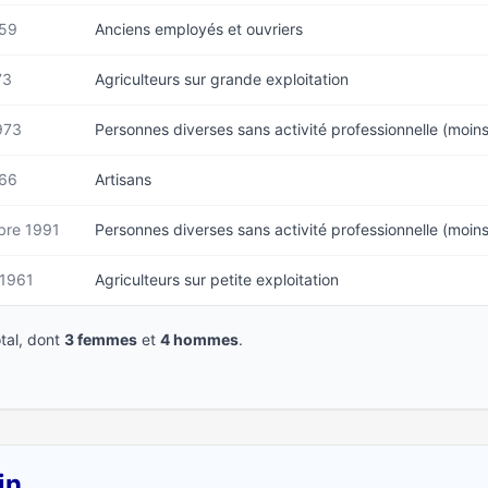
959
Anciens employés et ouvriers
73
Agriculteurs sur grande exploitation
973
Personnes diverses sans activité professionnelle (moin
966
Artisans
re 1991
Personnes diverses sans activité professionnelle (moin
 1961
Agriculteurs sur petite exploitation
tal, dont
3 femmes
et
4 hommes
.
in