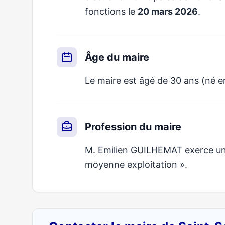
fonctions le
20 mars 2026
.
Âge du maire
Le maire est âgé de 30 ans (né e
Profession du maire
M. Emilien GUILHEMAT exerce un m
moyenne exploitation ».