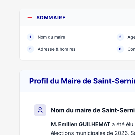
SOMMAIRE
Nom du maire
Âge
1
2
Adresse & horaires
Con
5
6
Profil du Maire de Saint-Sern
Nom du maire de Saint-Sern
M. Emilien GUILHEMAT
a été élu 
élections municipales de 2026.