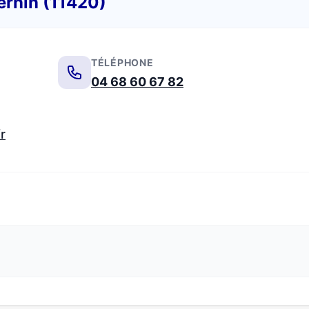
ernin (11420)
TÉLÉPHONE
04 68 60 67 82
r