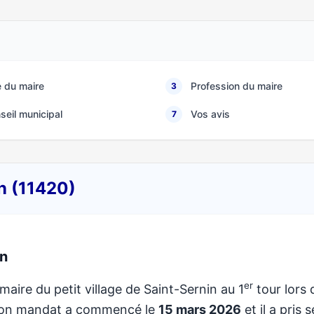
 du maire
Profession du maire
3
seil municipal
Vos avis
7
in (11420)
in
er
maire du petit village de Saint-Sernin au 1
tour lors 
 Son mandat a commencé le
15 mars 2026
et il a pris 