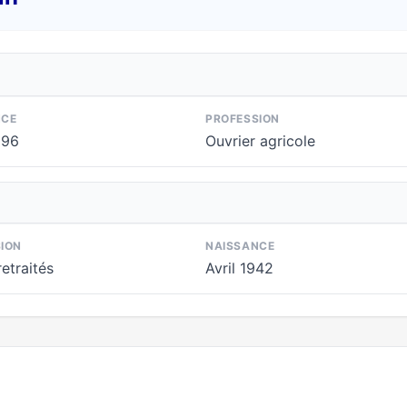
NCE
PROFESSION
996
Ouvrier agricole
ION
NAISSANCE
retraités
Avril 1942