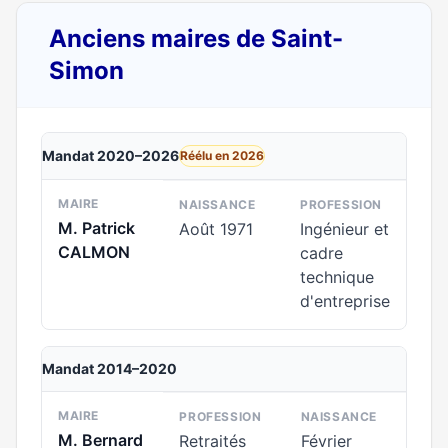
Anciens maires de Saint-
Simon
Mandat 2020–2026
Réélu en 2026
MAIRE
NAISSANCE
PROFESSION
M. Patrick
Août 1971
Ingénieur et
CALMON
cadre
technique
d'entreprise
Mandat 2014–2020
MAIRE
PROFESSION
NAISSANCE
M. Bernard
Retraités
Février