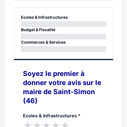
Ecoles & Infrastructures
0%
Budget & Fiscalité
0%
Commerces & Services
0%
Soyez le premier à
donner votre avis sur le
maire de Saint-Simon
(46)
Ecoles & Infrastructures
*
★
★
★
★
★