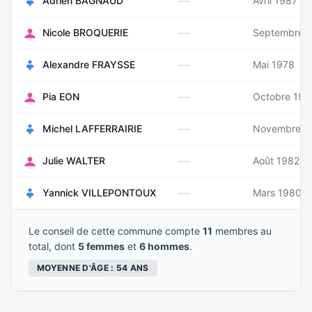
—
Adrien BAGNAUD
Avril 1987
—
Nicole BROQUERIE
Septembre 
—
Alexandre FRAYSSE
Mai 1978
—
Pia EON
Octobre 197
—
Michel LAFFERRAIRIE
Novembre 1
—
Julie WALTER
Août 1982
—
Yannick VILLEPONTOUX
Mars 1980
Le conseil de cette commune compte
11
membres au
total, dont
5 femmes
et
6 hommes
.
MOYENNE D'ÂGE : 54 ANS