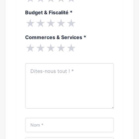
Budget & Fiscalité
*
★
★
★
★
★
Commerces & Services
*
★
★
★
★
★