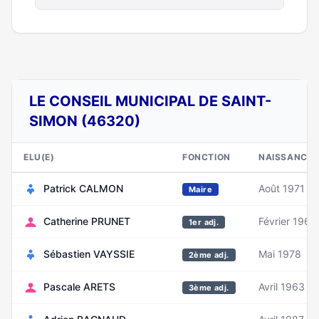
LE CONSEIL MUNICIPAL DE SAINT-
SIMON (46320)
ELU(E)
FONCTION
NAISSANCE
Patrick CALMON
Août 1971
Maire
Catherine PRUNET
Février 1969
1er adj.
Sébastien VAYSSIE
Mai 1978
2ème adj.
Pascale ARETS
Avril 1963
3ème adj.