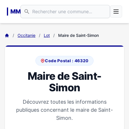
Aller au contenu principal
MM
/
Occitanie
/
Lot
/
Maire de Saint-Simon
Code Postal : 46320
Maire de Saint-
Simon
Découvrez toutes les informations
publiques concernant le maire de Saint-
Simon.