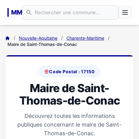
Aller au contenu principal
MM
/
Nouvelle-Aquitaine
/
Charente-Maritime
/
Maire de Saint-Thomas-de-Conac
Code Postal : 17150
Maire de Saint-
Thomas-de-Conac
Découvrez toutes les informations
publiques concernant le maire de Saint-
Thomas-de-Conac.