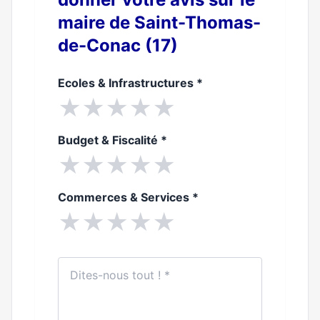
maire de Saint-Thomas-
de-Conac (17)
Ecoles & Infrastructures
*
★
★
★
★
★
Budget & Fiscalité
*
★
★
★
★
★
Commerces & Services
*
★
★
★
★
★