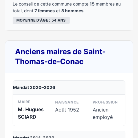
Le conseil de cette commune compte
15
membres au
total, dont
7 femmes
et
8 hommes
.
MOYENNE D'ÂGE : 54 ANS
Anciens maires de Saint-
Thomas-de-Conac
Mandat 2020–2026
MAIRE
NAISSANCE
PROFESSION
M. Hugues
Août 1952
Ancien
SCIARD
employé
Mandat 2014–2020