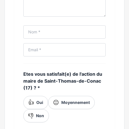
Etes vous satisfait(e) de l'action du
maire de Saint-Thomas-de-Conac
(17) ?
*
👍
😐
Oui
Moyennement
👎
Non