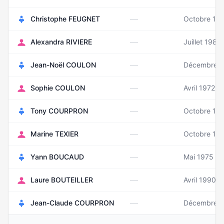
—
Christophe FEUGNET
Octobre 19
—
Alexandra RIVIERE
Juillet 1986
—
Jean-Noël COULON
Décembre 
—
Sophie COULON
Avril 1972
—
Tony COURPRON
Octobre 19
—
Marine TEXIER
Octobre 19
—
Yann BOUCAUD
Mai 1975
—
Laure BOUTEILLER
Avril 1990
—
Jean-Claude COURPRON
Décembre 1