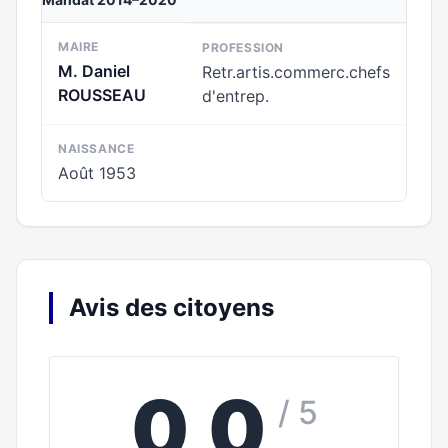
MAIRE
PROFESSION
M. Daniel
Retr.artis.commerc.chefs
ROUSSEAU
d'entrep.
NAISSANCE
Août 1953
Avis des citoyens
0,0
/ 5