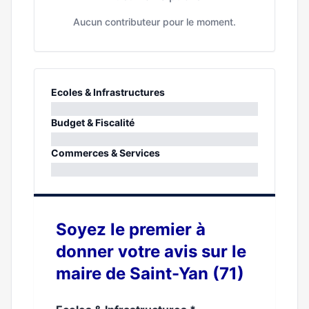
Aucun contributeur pour le moment.
Ecoles & Infrastructures
0%
Budget & Fiscalité
0%
Commerces & Services
0%
Soyez le premier à
donner votre avis sur le
maire de Saint-Yan (71)