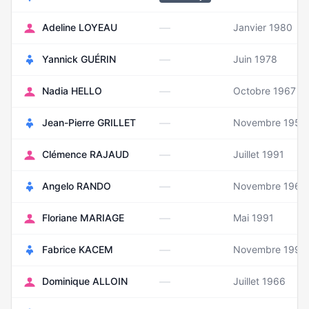
—
Adeline LOYEAU
Janvier 1980
—
Yannick GUÉRIN
Juin 1978
—
Nadia HELLO
Octobre 1967
—
Jean-Pierre GRILLET
Novembre 1957
—
Clémence RAJAUD
Juillet 1991
—
Angelo RANDO
Novembre 1963
—
Floriane MARIAGE
Mai 1991
—
Fabrice KACEM
Novembre 1992
—
Dominique ALLOIN
Juillet 1966