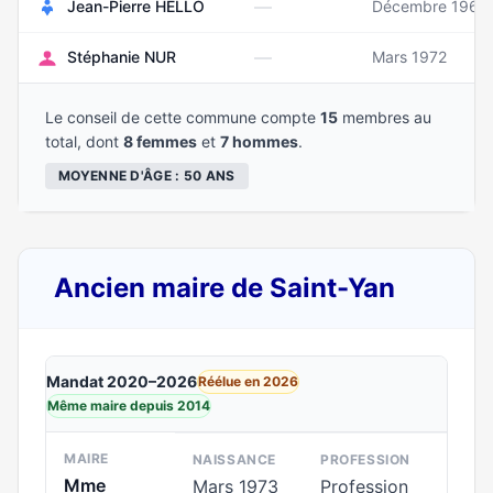
—
Jean-Pierre HELLO
Décembre 1962
—
Stéphanie NUR
Mars 1972
Le conseil de cette commune compte
15
membres au
total, dont
8 femmes
et
7 hommes
.
MOYENNE D'ÂGE : 50 ANS
Ancien maire de Saint-Yan
Mandat 2020–2026
Réélue en 2026
Même maire depuis 2014
MAIRE
NAISSANCE
PROFESSION
Mme
Mars 1973
Profession