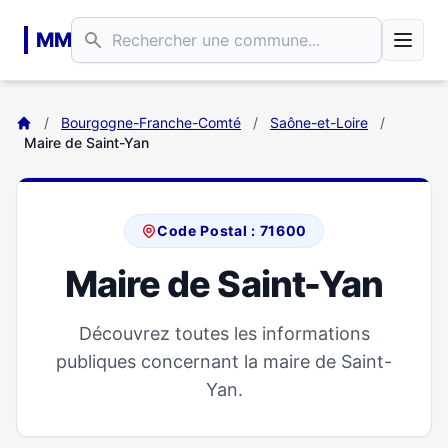
Aller au contenu principal
MM
/
Bourgogne-Franche-Comté
/
Saône-et-Loire
/
Maire de Saint-Yan
Code Postal : 71600
Maire de Saint-Yan
Découvrez toutes les informations
publiques concernant la maire de Saint-
Yan.