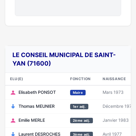
LE CONSEIL MUNICIPAL DE SAINT-
YAN (71600)
ELU(E)
FONCTION
NAISSANCE
Elisabeth PONSOT
Mars 1973
Maire
Thomas MEUNIER
Décembre 1975
1er adj.
Emilie MERLE
Janvier 1983
2ème adj.
Laurent DESROCHES
Avril 1977
3ème adj.