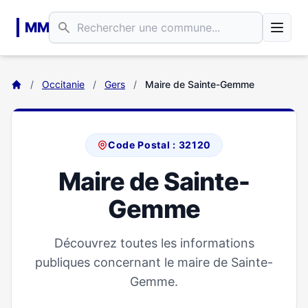
Aller au contenu principal
MM
/
Occitanie
/
Gers
/
Maire de Sainte-Gemme
Code Postal : 32120
Maire de Sainte-
Gemme
Découvrez toutes les informations
publiques concernant le maire de Sainte-
Gemme.