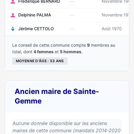
—
Frédérique BERNARD
Novembre 1968
—
Delphine PALMA
Novembre 1975
—
Jérôme CETTOLO
Août 1970
Le conseil de cette commune compte
9
membres au
total, dont
4 femmes
et
5 hommes
.
MOYENNE D'ÂGE : 53 ANS
Ancien maire de Sainte-
Gemme
Aucune donnée disponible sur les anciens
maires de cette commune (mandats 2014-2020