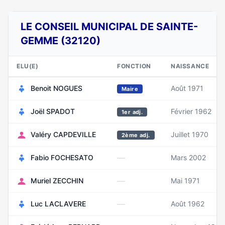
LE CONSEIL MUNICIPAL DE SAINTE-
GEMME (32120)
ELU(E)
FONCTION
NAISSANCE
Benoit NOGUES
Août 1971
Maire
Joël SPADOT
Février 1962
1er adj.
Valéry CAPDEVILLE
Juillet 1970
2ème adj.
—
Fabio FOCHESATO
Mars 2002
—
Muriel ZECCHIN
Mai 1971
—
Luc LACLAVERE
Août 1962