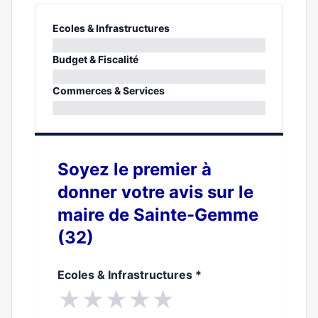
Ecoles & Infrastructures
0%
Budget & Fiscalité
0%
Commerces & Services
0%
Soyez le premier à
donner votre avis sur le
maire de Sainte-Gemme
(32)
Ecoles & Infrastructures
*
★
★
★
★
★