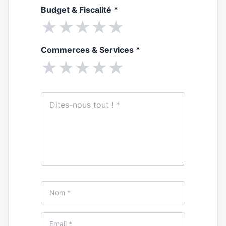
Budget & Fiscalité
*
★
★
★
★
★
Commerces & Services
*
★
★
★
★
★