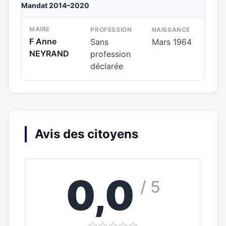
Mandat 2014–2020
MAIRE
PROFESSION
NAISSANCE
F Anne
Sans
Mars 1964
NEYRAND
profession
déclarée
Avis des citoyens
0,0
/ 5