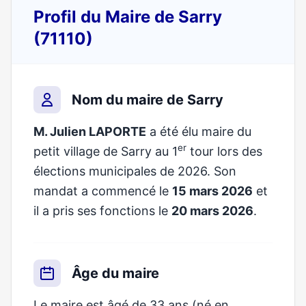
Profil du Maire de Sarry
(71110)
Nom du maire de Sarry
M. Julien LAPORTE
a été élu maire du
er
petit village de Sarry au 1
tour lors des
élections municipales de 2026. Son
mandat a commencé le
15 mars 2026
et
il a pris ses fonctions le
20 mars 2026
.
Âge du maire
Le maire est âgé de 33 ans (né en