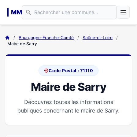
Aller au contenu principal
MM
/
Bourgogne-Franche-Comté
/
Saône-et-Loire
/
Maire de Sarry
Code Postal : 71110
Maire de Sarry
Découvrez toutes les informations
publiques concernant le maire de Sarry.