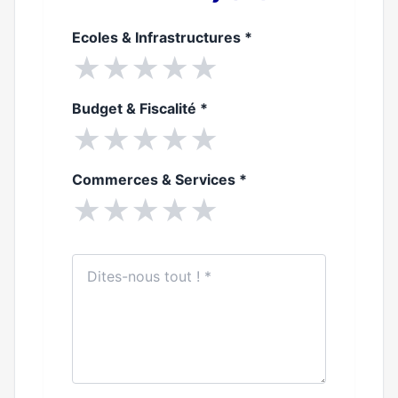
Ecoles & Infrastructures
*
★
★
★
★
★
Budget & Fiscalité
*
★
★
★
★
★
Commerces & Services
*
★
★
★
★
★