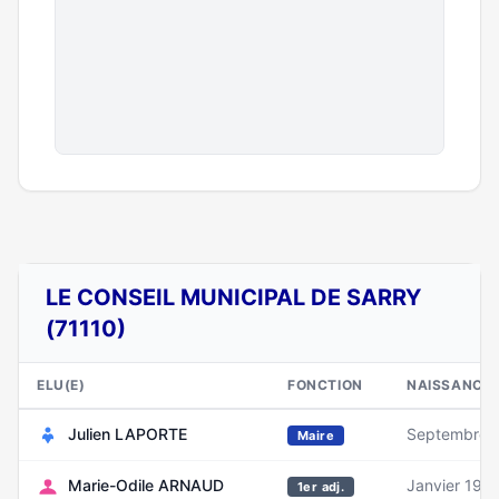
LE CONSEIL MUNICIPAL DE SARRY
(71110)
ELU(E)
FONCTION
NAISSANCE
Julien LAPORTE
Septembre 
Maire
Marie-Odile ARNAUD
Janvier 196
1er adj.