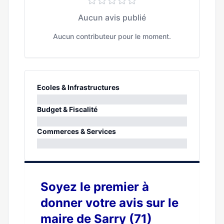
Aucun avis publié
Aucun contributeur pour le moment.
Ecoles & Infrastructures
0%
Budget & Fiscalité
0%
Commerces & Services
0%
Soyez le premier à
donner votre avis sur le
maire de Sarry (71)