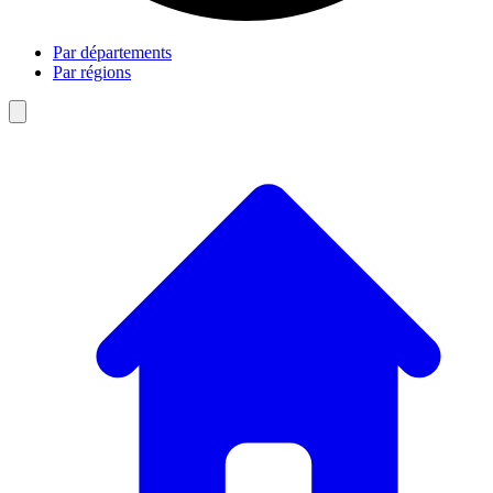
Par départements
Par régions