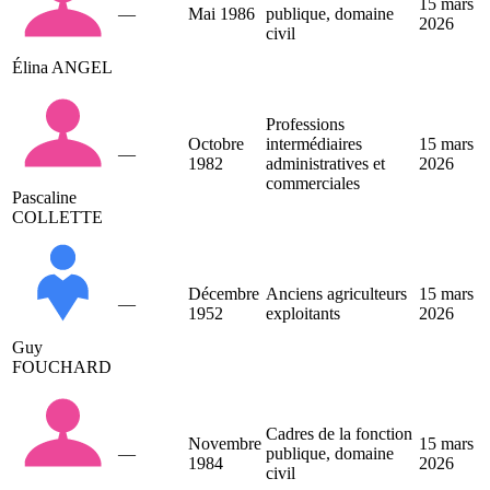
15 mars
—
Mai 1986
publique, domaine
2026
civil
Élina ANGEL
Professions
Octobre
intermédiaires
15 mars
—
1982
administratives et
2026
commerciales
Pascaline
COLLETTE
Décembre
Anciens agriculteurs
15 mars
—
1952
exploitants
2026
Guy
FOUCHARD
Cadres de la fonction
Novembre
15 mars
—
publique, domaine
1984
2026
civil