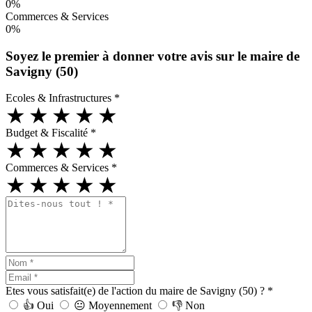
0%
Commerces & Services
0%
Soyez le premier à donner votre avis sur le maire de
Savigny (50)
Ecoles & Infrastructures
*
★
★
★
★
★
Budget & Fiscalité
*
★
★
★
★
★
Commerces & Services
*
★
★
★
★
★
Etes vous satisfait(e) de l'action du maire de Savigny (50) ?
*
👍
Oui
😐
Moyennement
👎
Non