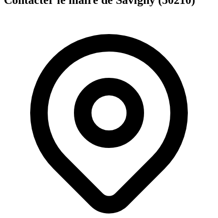
Contacter le maire de Savigny (50210)