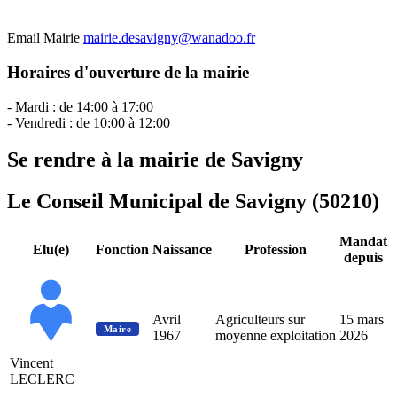
Email Mairie
mairie.desavigny@wanadoo.fr
Horaires d'ouverture de la mairie
- Mardi : de 14:00 à 17:00
- Vendredi : de 10:00 à 12:00
Se rendre à la mairie de Savigny
Le Conseil Municipal de Savigny (50210)
Mandat
Elu(e)
Fonction
Naissance
Profession
depuis
Avril
Agriculteurs sur
15 mars
Maire
1967
moyenne exploitation
2026
Vincent
LECLERC