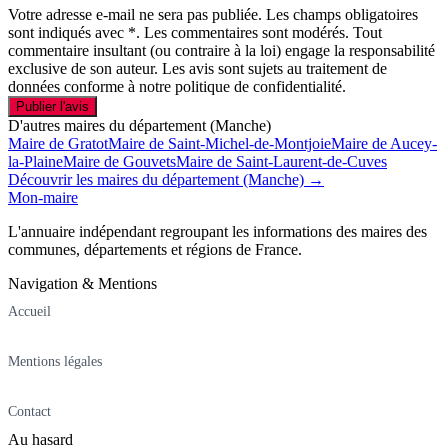
Votre adresse e-mail ne sera pas publiée. Les champs obligatoires
sont indiqués avec *. Les commentaires sont modérés. Tout
commentaire insultant (ou contraire à la loi) engage la responsabilité
exclusive de son auteur. Les avis sont sujets au traitement de
données conforme à notre politique de confidentialité.
Publier l'avis
D'autres maires du département (Manche)
Maire de Gratot
Maire de Saint-Michel-de-Montjoie
Maire de Aucey-
la-Plaine
Maire de Gouvets
Maire de Saint-Laurent-de-Cuves
Découvrir les maires du département (Manche) →
Mon-maire
L'annuaire indépendant regroupant les informations des maires des
communes, départements et régions de France.
Navigation & Mentions
Accueil
Mentions légales
Contact
Au hasard