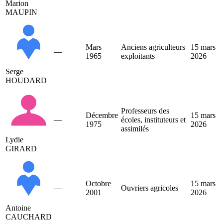
Marion
MAUPIN
Mars
Anciens agriculteurs
15 mars
—
1965
exploitants
2026
Serge
HOUDARD
Professeurs des
Décembre
15 mars
—
écoles, instituteurs et
1975
2026
assimilés
Lydie
GIRARD
Octobre
15 mars
—
Ouvriers agricoles
2001
2026
Antoine
CAUCHARD