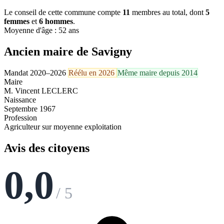
Le conseil de cette commune compte
11
membres au total, dont
5
femmes
et
6 hommes
.
Moyenne d'âge : 52 ans
Ancien maire de Savigny
Mandat 2020–2026
Réélu en 2026
Même maire depuis 2014
Maire
M. Vincent LECLERC
Naissance
Septembre 1967
Profession
Agriculteur sur moyenne exploitation
Avis des citoyens
0,0
/ 5