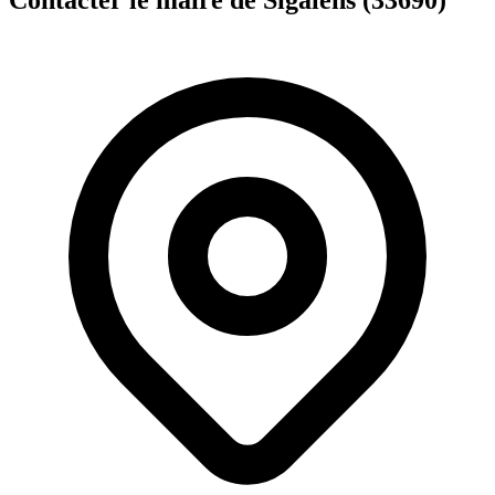
Contacter le maire de Sigalens (33690)