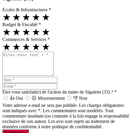
Ecoles & Infrastructures
*
★
★
★
★
★
Budget & Fiscalité
*
★
★
★
★
★
Commerces & Services
*
★
★
★
★
★
Etes vous satisfait(e) de l'action du maire de Sigalens (33) ?
*
👍
Oui
😐
Moyennement
👎
Non
Votre adresse e-mail ne sera pas publiée. Les champs obligatoires
sont indiqués avec *. Les commentaires sont modérés. Tout
commentaire insultant (ou contraire à la loi) engage la responsabilité
exclusive de son auteur. Les avis sont sujets au traitement de
données conforme à notre politique de confidentialité.
Publier l'avis