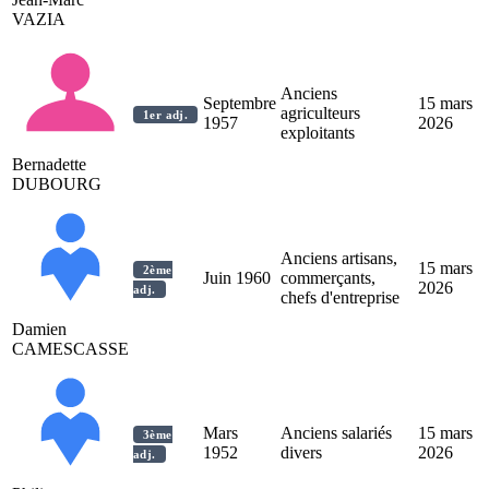
VAZIA
Anciens
Septembre
15 mars
agriculteurs
1er adj.
1957
2026
exploitants
Bernadette
DUBOURG
Anciens artisans,
15 mars
2ème
Juin 1960
commerçants,
2026
adj.
chefs d'entreprise
Damien
CAMESCASSE
Mars
Anciens salariés
15 mars
3ème
1952
divers
2026
adj.