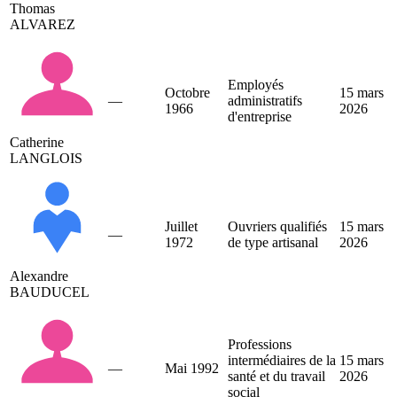
Thomas
ALVAREZ
Employés
Octobre
15 mars
—
administratifs
1966
2026
d'entreprise
Catherine
LANGLOIS
Juillet
Ouvriers qualifiés
15 mars
—
1972
de type artisanal
2026
Alexandre
BAUDUCEL
Professions
intermédiaires de la
15 mars
—
Mai 1992
santé et du travail
2026
social