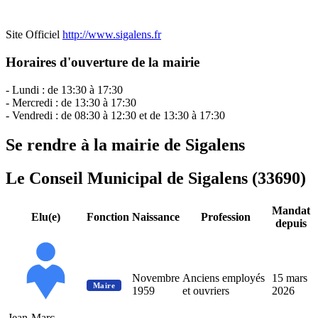
Site Officiel
http://www.sigalens.fr
Horaires d'ouverture de la mairie
- Lundi : de 13:30 à 17:30
- Mercredi : de 13:30 à 17:30
- Vendredi : de 08:30 à 12:30 et de 13:30 à 17:30
Se rendre à la mairie de Sigalens
Le Conseil Municipal de Sigalens (33690)
Mandat
Elu(e)
Fonction
Naissance
Profession
depuis
Novembre
Anciens employés
15 mars
Maire
1959
et ouvriers
2026
Jean-Marc