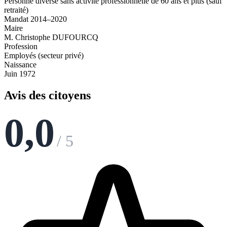
Personne diverse sans activité professionnelle de 60 ans et plus (sauf
retraité)
Mandat 2014–2020
Maire
M. Christophe DUFOURCQ
Profession
Employés (secteur privé)
Naissance
Juin 1972
Avis des citoyens
0,0
/ 5