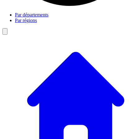
Par départements
Par régions