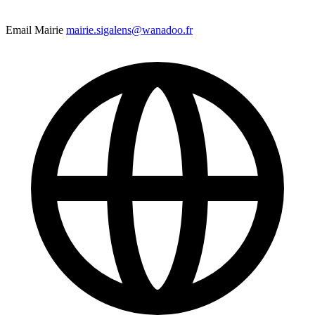
Email Mairie
mairie.sigalens@wanadoo.fr