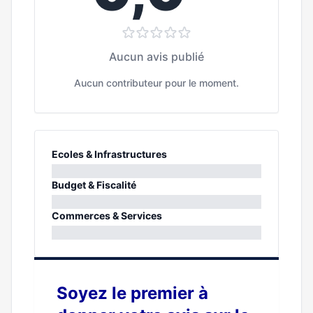
Aucun avis publié
Aucun contributeur pour le moment.
Ecoles & Infrastructures
0%
Budget & Fiscalité
0%
Commerces & Services
0%
Soyez le premier à