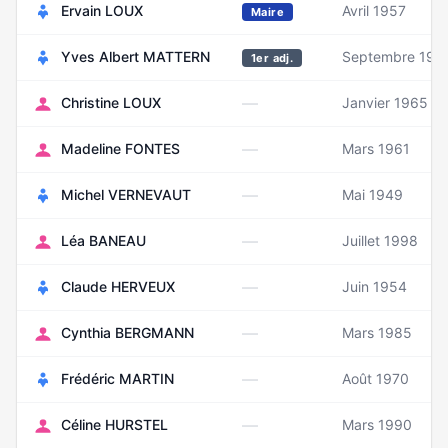
Ervain LOUX
Avril 1957
Maire
Yves Albert MATTERN
Septembre 195
1er adj.
—
Christine LOUX
Janvier 1965
—
Madeline FONTES
Mars 1961
—
Michel VERNEVAUT
Mai 1949
—
Léa BANEAU
Juillet 1998
—
Claude HERVEUX
Juin 1954
—
Cynthia BERGMANN
Mars 1985
—
Frédéric MARTIN
Août 1970
—
Céline HURSTEL
Mars 1990