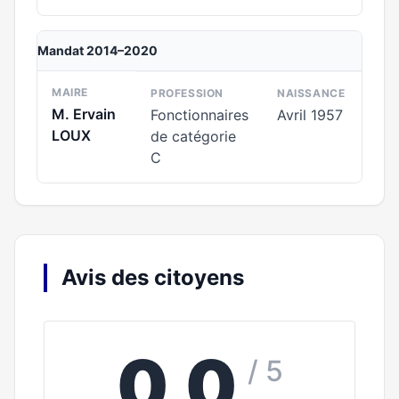
Mandat 2014–2020
MAIRE
PROFESSION
NAISSANCE
M. Ervain
Fonctionnaires
Avril 1957
LOUX
de catégorie
C
Avis des citoyens
0,0
/ 5