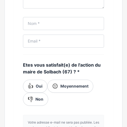
Etes vous satisfait(e) de l'action du
maire de Solbach (67) ?
*
👍
😐
Oui
Moyennement
👎
Non
Votre adresse e-mail ne sera pas publiée. Les