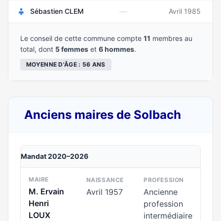
—
Sébastien CLEM
Avril 1985
Le conseil de cette commune compte
11
membres au
total, dont
5 femmes
et
6 hommes
.
MOYENNE D'ÂGE : 56 ANS
Anciens maires de Solbach
Mandat 2020–2026
MAIRE
NAISSANCE
PROFESSION
M. Ervain
Avril 1957
Ancienne
Henri
profession
LOUX
intermédiaire