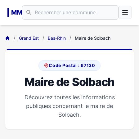
Aller au contenu principal
MM
/
Grand Est
/
Bas-Rhin
/
Maire de Solbach
Code Postal : 67130
Maire de Solbach
Découvrez toutes les informations
publiques concernant le maire de
Solbach.