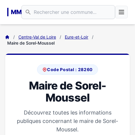
Aller au contenu principal
MM
/
Centre-Val de Loire
/
Eure-et-Loir
/
Maire de Sorel-Moussel
Code Postal : 28260
Maire de Sorel-
Moussel
Découvrez toutes les informations
publiques concernant le maire de Sorel-
Moussel.