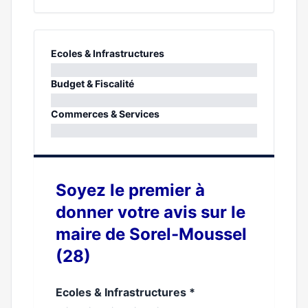
Ecoles & Infrastructures
0%
Budget & Fiscalité
0%
Commerces & Services
0%
Soyez le premier à
donner votre avis sur le
maire de Sorel-Moussel
(28)
Ecoles & Infrastructures
*