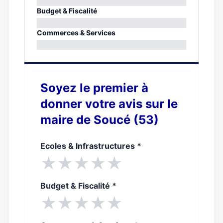
0%
Budget & Fiscalité
0%
Commerces & Services
0%
Soyez le premier à
donner votre avis sur le
maire de Soucé (53)
Ecoles & Infrastructures
*
★
★
★
★
★
Budget & Fiscalité
*
★
★
★
★
★