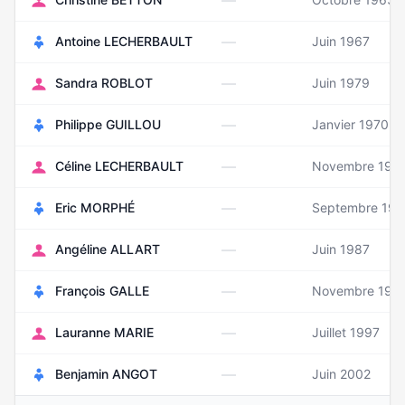
—
—
Antoine LECHERBAULT
Juin 1967
—
Sandra ROBLOT
Juin 1979
—
Philippe GUILLOU
Janvier 1970
—
Céline LECHERBAULT
Novembre 197
—
Eric MORPHÉ
Septembre 19
—
Angéline ALLART
Juin 1987
—
François GALLE
Novembre 199
—
Lauranne MARIE
Juillet 1997
—
Benjamin ANGOT
Juin 2002