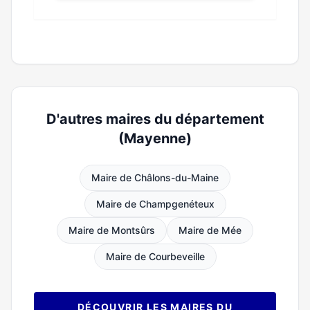
D'autres maires du département
(Mayenne)
Maire de Châlons-du-Maine
Maire de Champgenéteux
Maire de Montsûrs
Maire de Mée
Maire de Courbeveille
DÉCOUVRIR LES MAIRES DU