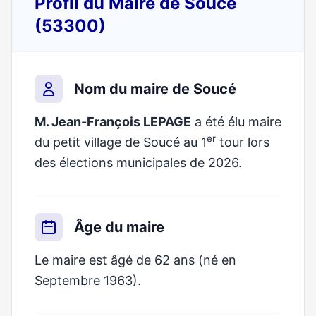
Profil du Maire de Soucé
(53300)
Nom du maire de Soucé
M. Jean-François LEPAGE
a été élu maire
er
du petit village de Soucé au 1
tour lors
des élections municipales de 2026.
Âge du maire
Le maire est âgé de 62 ans (né en
Septembre 1963).