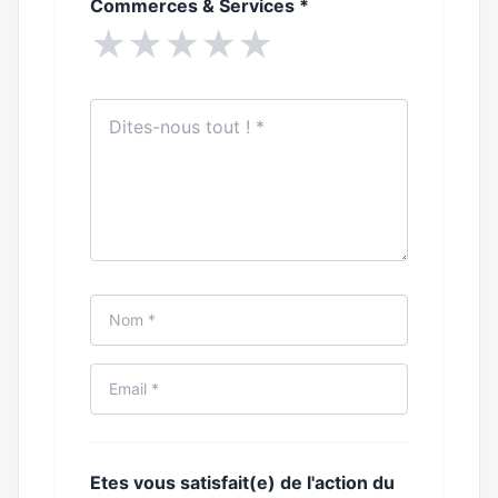
Commerces & Services
*
★
★
★
★
★
Etes vous satisfait(e) de l'action du