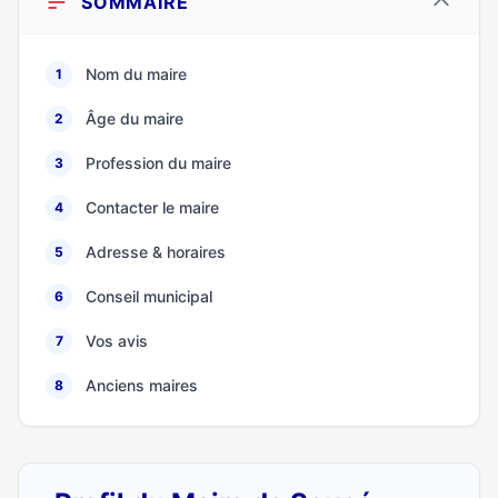
SOMMAIRE
Nom du maire
1
Âge du maire
2
Profession du maire
3
Contacter le maire
4
Adresse & horaires
5
Conseil municipal
6
Vos avis
7
Anciens maires
8