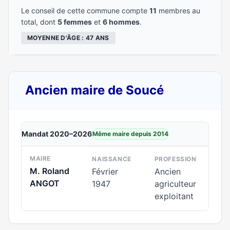
Le conseil de cette commune compte
11
membres au
total, dont
5 femmes
et
6 hommes
.
MOYENNE D'ÂGE : 47 ANS
Ancien maire de Soucé
Mandat 2020–2026
Même maire depuis 2014
MAIRE
NAISSANCE
PROFESSION
M. Roland
Février
Ancien
ANGOT
1947
agriculteur
exploitant