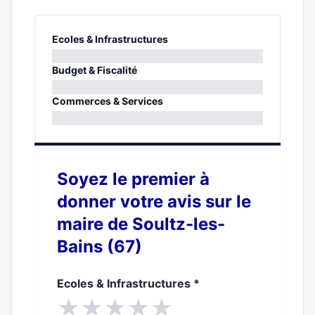
Ecoles & Infrastructures
0%
Budget & Fiscalité
0%
Commerces & Services
0%
Soyez le premier à
donner votre avis sur le
maire de Soultz-les-
Bains (67)
Ecoles & Infrastructures
*
★
★
★
★
★