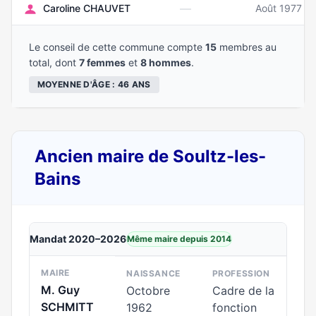
—
Caroline CHAUVET
Août 1977
Le conseil de cette commune compte
15
membres au
total, dont
7 femmes
et
8 hommes
.
MOYENNE D'ÂGE : 46 ANS
Ancien maire de Soultz-les-
Bains
Mandat 2020–2026
Même maire depuis 2014
MAIRE
NAISSANCE
PROFESSION
M. Guy
Octobre
Cadre de la
SCHMITT
1962
fonction