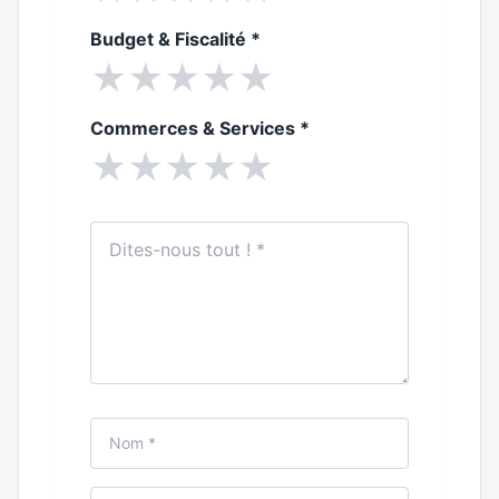
Budget & Fiscalité
*
★
★
★
★
★
Commerces & Services
*
★
★
★
★
★