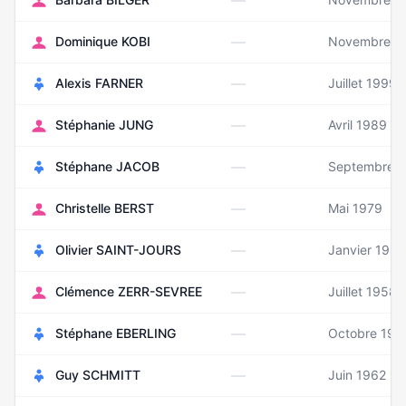
—
—
Dominique KOBI
Novembre 1
—
Alexis FARNER
Juillet 1999
—
Stéphanie JUNG
Avril 1989
—
Stéphane JACOB
Septembre 
—
Christelle BERST
Mai 1979
—
Olivier SAINT-JOURS
Janvier 1983
—
Clémence ZERR-SEVREE
Juillet 1958
—
Stéphane EBERLING
Octobre 198
—
Guy SCHMITT
Juin 1962