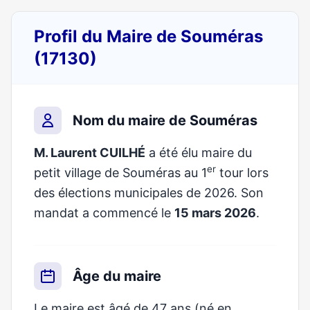
Profil du Maire de Souméras
(17130)
Nom du maire de Souméras
M. Laurent CUILHÉ
a été élu maire du
er
petit village de Souméras au 1
tour lors
des élections municipales de 2026. Son
mandat a commencé le
15 mars 2026
.
Âge du maire
Le maire est âgé de 47 ans (né en