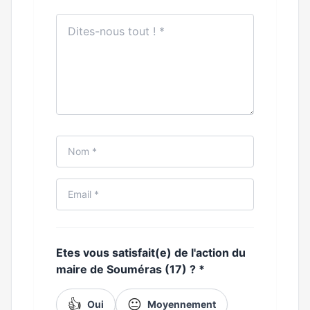
Etes vous satisfait(e) de l'action du
maire de Souméras (17) ?
*
👍
😐
Oui
Moyennement