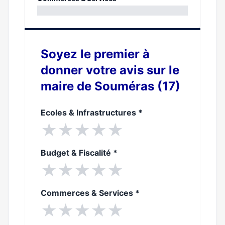
0%
Soyez le premier à
donner votre avis sur le
maire de Souméras (17)
Ecoles & Infrastructures
*
★
★
★
★
★
Budget & Fiscalité
*
★
★
★
★
★
Commerces & Services
*
★
★
★
★
★