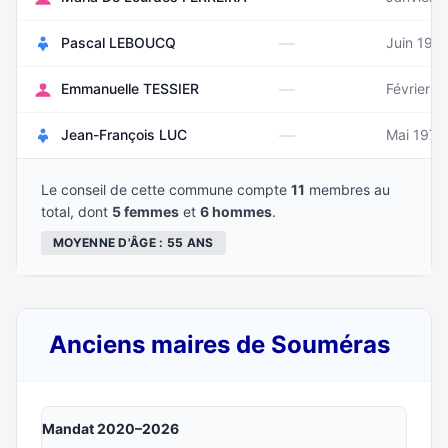
—
Pascal LEBOUCQ
Juin 196
—
Emmanuelle TESSIER
Février 1
—
Jean-François LUC
Mai 1979
Le conseil de cette commune compte
11
membres au
total, dont
5 femmes
et
6 hommes
.
MOYENNE D'ÂGE : 55 ANS
Anciens maires de Souméras
Mandat 2020–2026