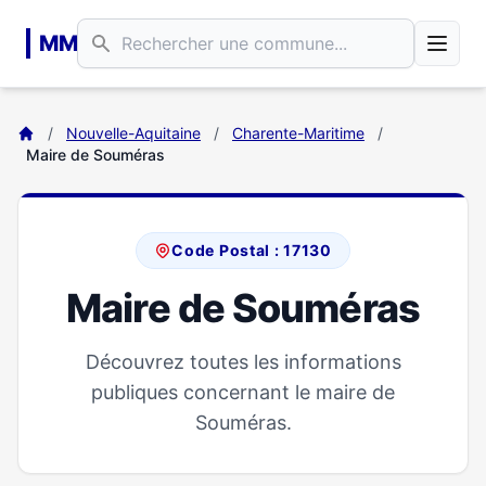
Aller au contenu principal
MM
/
Nouvelle-Aquitaine
/
Charente-Maritime
/
Maire de Souméras
Code Postal : 17130
Maire de Souméras
Découvrez toutes les informations
publiques concernant le maire de
Souméras.