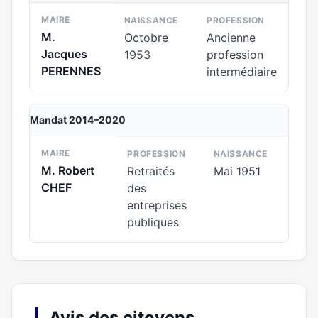
MAIRE
NAISSANCE
PROFESSION
M.
Octobre
Ancienne
Jacques
1953
profession
PERENNES
intermédiaire
Mandat 2014–2020
MAIRE
PROFESSION
NAISSANCE
M. Robert
Retraités
Mai 1951
CHEF
des
entreprises
publiques
Avis des citoyens