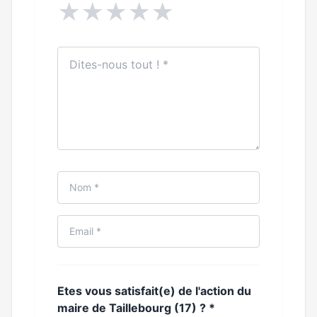
★
★
★
★
★
Etes vous satisfait(e) de l'action du
maire de Taillebourg (17) ?
*