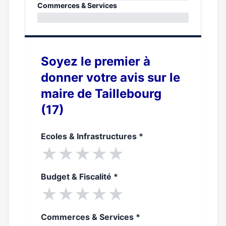
0%
Commerces & Services
0%
Soyez le premier à
donner votre avis sur le
maire de Taillebourg
(17)
Ecoles & Infrastructures
*
★
★
★
★
★
Budget & Fiscalité
*
★
★
★
★
★
Commerces & Services
*