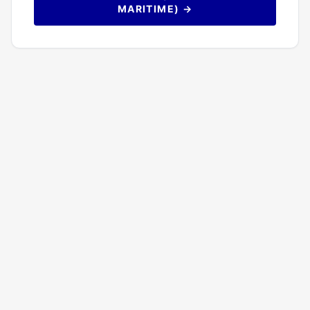
MARITIME) →