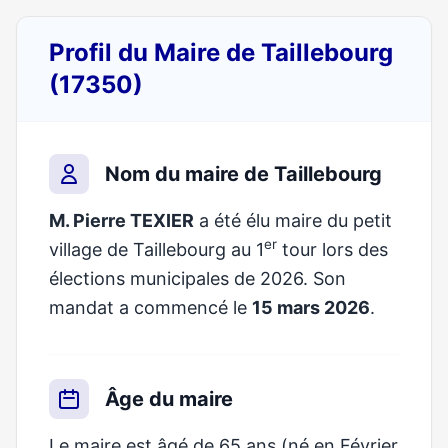
Profil du Maire de Taillebourg
(17350)
Nom du maire de Taillebourg
M. Pierre TEXIER
a été élu maire du petit
er
village de Taillebourg au 1
tour lors des
élections municipales de 2026. Son
mandat a commencé le
15 mars 2026
.
Âge du maire
Le maire est âgé de 65 ans (né en Février