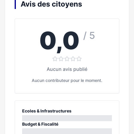
Avis des citoyens
0,0
/ 5
Aucun avis publié
Aucun contributeur pour le moment.
Ecoles & Infrastructures
0%
Budget & Fiscalité