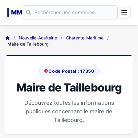
Aller au contenu principal
MM
/
Nouvelle-Aquitaine
/
Charente-Maritime
/
Maire de Taillebourg
Code Postal : 17350
Maire de Taillebourg
Découvrez toutes les informations
publiques concernant le maire de
Taillebourg.