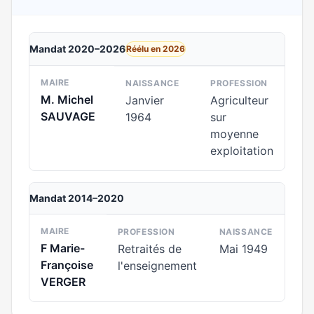
Mandat 2020–2026
Réélu en 2026
MAIRE
NAISSANCE
PROFESSION
M. Michel
Janvier
Agriculteur
SAUVAGE
1964
sur
moyenne
exploitation
Mandat 2014–2020
MAIRE
PROFESSION
NAISSANCE
F Marie-
Retraités de
Mai 1949
Françoise
l'enseignement
VERGER