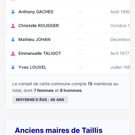
—
Anthony GACHES
Août 1989
—
Christelle ROUSSIER
Octobre 19
—
Mathieu JOHAN
Décembre 1
—
Emmanuelle TALIGOT
Avril 1977
—
Yves LOUVEL
Juillet 1962
Le conseil de cette commune compte
15
membres au
total, dont
7 femmes
et
8 hommes
.
MOYENNE D'ÂGE : 49 ANS
Anciens maires de Taillis