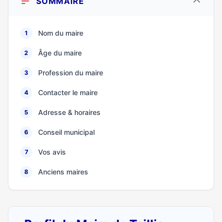
SOMMAIRE
Nom du maire
1
Âge du maire
2
Profession du maire
3
Contacter le maire
4
Adresse & horaires
5
Conseil municipal
6
Vos avis
7
Anciens maires
8