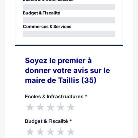
0%
Budget & Fiscalité
0%
Commerces & Services
0%
Soyez le premier à
donner votre avis sur le
maire de Taillis (35)
Ecoles & Infrastructures
*
★
★
★
★
★
Budget & Fiscalité
*
★
★
★
★
★