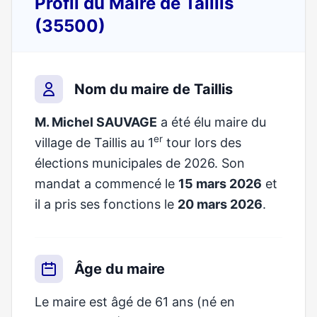
Profil du Maire de Taillis
(35500)
Nom du maire de Taillis
M. Michel SAUVAGE
a été élu maire du
er
village de Taillis au 1
tour lors des
élections municipales de 2026. Son
mandat a commencé le
15 mars 2026
et
il a pris ses fonctions le
20 mars 2026
.
Âge du maire
Le maire est âgé de 61 ans (né en