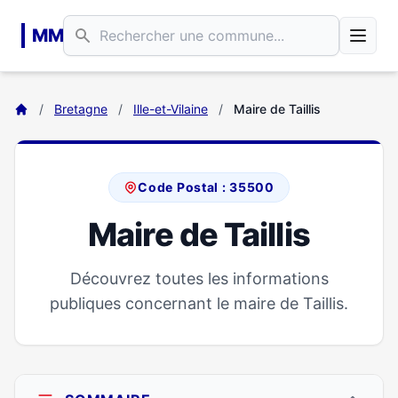
Aller au contenu principal
MM
/
Bretagne
/
Ille-et-Vilaine
/
Maire de Taillis
Code Postal : 35500
Maire de Taillis
Découvrez toutes les informations
publiques concernant le maire de Taillis.