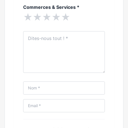
Commerces & Services
*
★
★
★
★
★