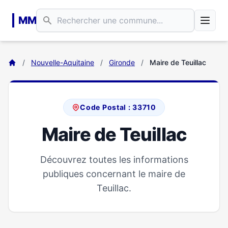
Aller au contenu principal
MM
/
Nouvelle-Aquitaine
/
Gironde
/
Maire de Teuillac
Code Postal : 33710
Maire de Teuillac
Découvrez toutes les informations
publiques concernant le maire de
Teuillac.