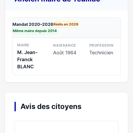
Mandat 2020–2026
Réélu en 2026
Même maire depuis 2014
MAIRE
NAISSANCE
PROFESSION
M. Jean-
Août 1964
Technicien
Franck
BLANC
Avis des citoyens