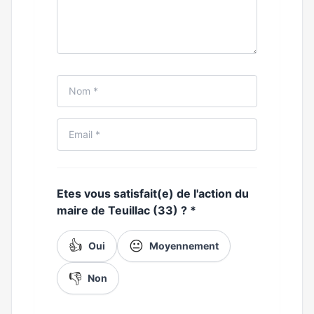
Etes vous satisfait(e) de l'action du
maire de Teuillac (33) ?
*
👍
😐
Oui
Moyennement
👎
Non