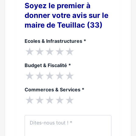
Soyez le premier à
donner votre avis sur le
maire de Teuillac (33)
Ecoles & Infrastructures
*
★
★
★
★
★
Budget & Fiscalité
*
★
★
★
★
★
Commerces & Services
*
★
★
★
★
★