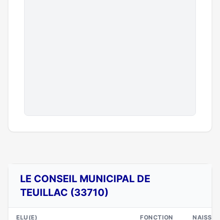
LE CONSEIL MUNICIPAL DE
TEUILLAC (33710)
ELU(E)
FONCTION
NAISSA