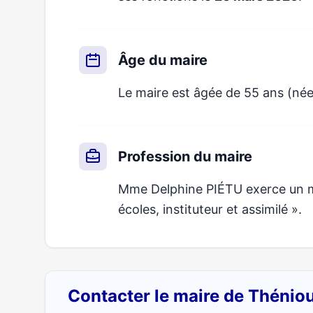
Âge du maire
Le maire est âgée de 55 ans (né
Profession du maire
Mme Delphine PIÉTU exerce un mét
écoles, instituteur et assimilé ».
Contacter le maire de Thénio