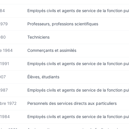
984
Employés civils et agents de service de la fonction pu
 1979
Professeurs, professions scientifiques
980
Techniciens
e 1964
Commerçants et assimilés
 1991
Employés civils et agents de service de la fonction pu
007
Élèves, étudiants
 1987
Employés civils et agents de service de la fonction pu
bre 1972
Personnels des services directs aux particuliers
 1984
Employés civils et agents de service de la fonction pu