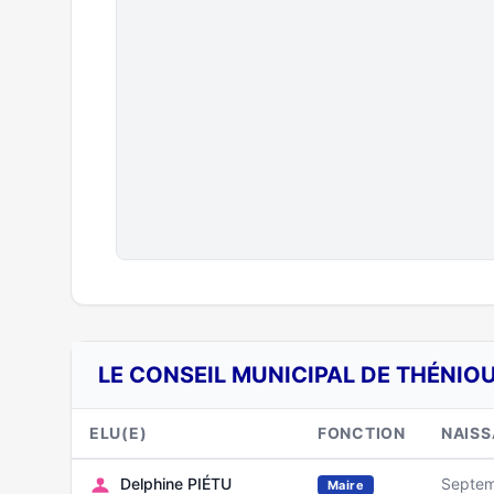
LE CONSEIL MUNICIPAL DE THÉNIOU
ELU(E)
FONCTION
NAIS
Delphine PIÉTU
Septem
Maire