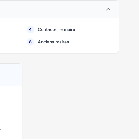
Contacter le maire
4
Anciens maires
8
s