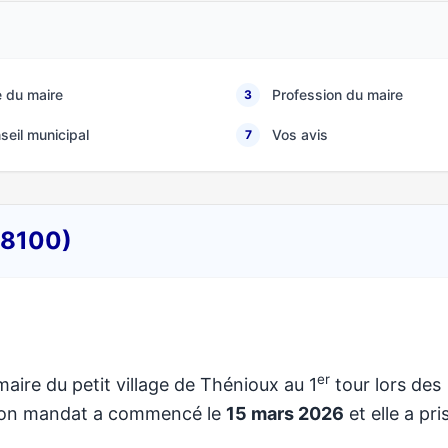
 du maire
Profession du maire
3
seil municipal
Vos avis
7
18100)
er
maire du petit village de Thénioux au 1
tour lors des
 Son mandat a commencé le
15 mars 2026
et elle a pri