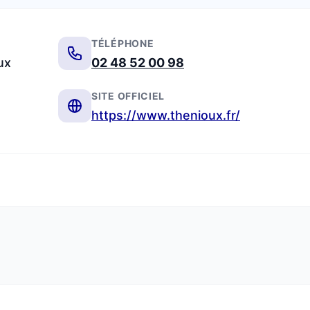
TÉLÉPHONE
ux
02 48 52 00 98
SITE OFFICIEL
https://www.thenioux.fr/