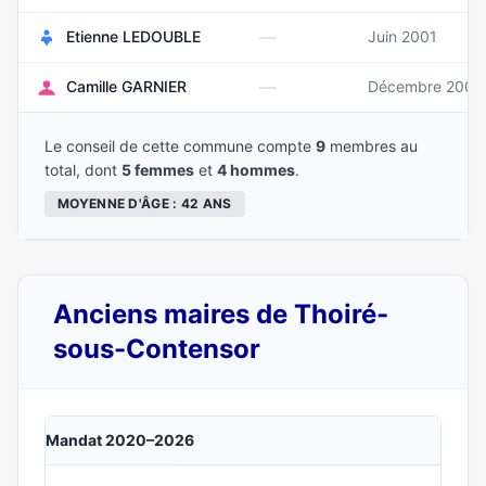
—
Etienne LEDOUBLE
Juin 2001
—
Camille GARNIER
Décembre 2005
Le conseil de cette commune compte
9
membres au
total, dont
5 femmes
et
4 hommes
.
MOYENNE D'ÂGE : 42 ANS
Anciens maires de Thoiré-
sous-Contensor
Mandat 2020–2026