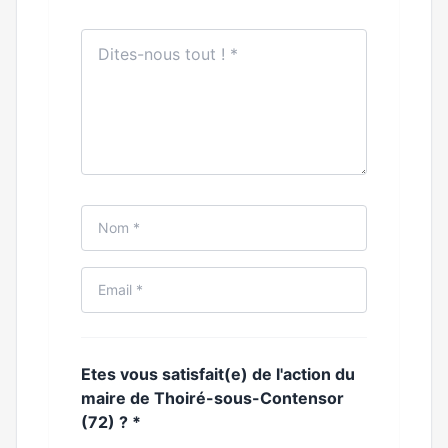
Etes vous satisfait(e) de l'action du
maire de Thoiré-sous-Contensor
(72) ?
*