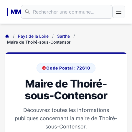
Aller au contenu principal
MM
/
Pays de la Loire
/
Sarthe
/
Maire de Thoiré-sous-Contensor
Code Postal : 72610
Maire de Thoiré-
sous-Contensor
Découvrez toutes les informations
publiques concernant la maire de Thoiré-
sous-Contensor.