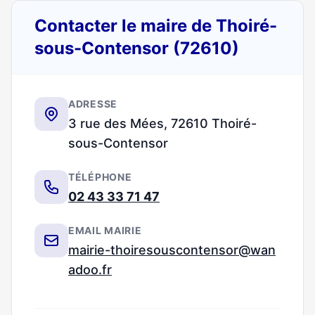
Contacter le maire de Thoiré-
sous-Contensor (72610)
ADRESSE
3 rue des Mées, 72610 Thoiré-
sous-Contensor
TÉLÉPHONE
02 43 33 71 47
EMAIL MAIRIE
mairie-thoiresouscontensor@wan
adoo.fr