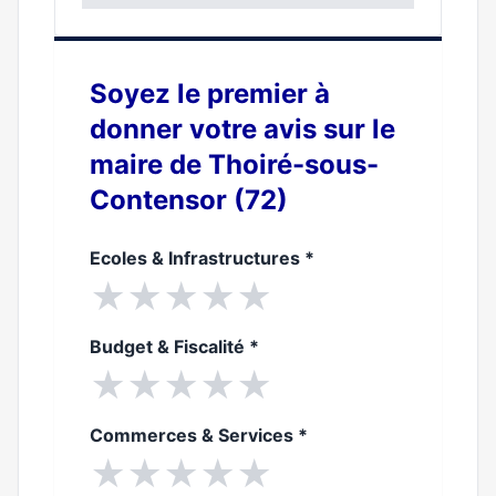
0%
Soyez le premier à
donner votre avis sur le
maire de Thoiré-sous-
Contensor (72)
Ecoles & Infrastructures
*
★
★
★
★
★
Budget & Fiscalité
*
★
★
★
★
★
Commerces & Services
*
★
★
★
★
★