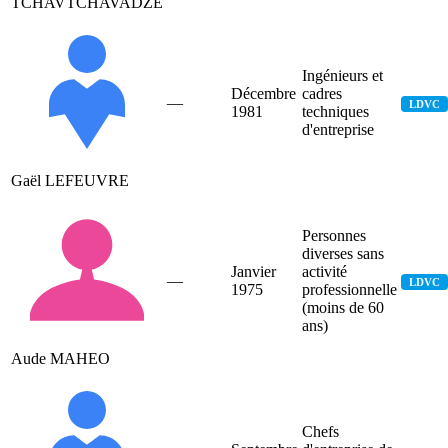
TCHAVTCHAVADZE
Ingénieurs et
Décembre
cadres
—
LDVC
1981
techniques
d'entreprise
Gaël LEFEUVRE
Personnes
diverses sans
Janvier
activité
—
LDVC
1975
professionnelle
(moins de 60
ans)
Aude MAHEO
Chefs