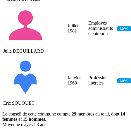
Employés
Juillet
—
administratifs
LDVC
1981
d'entreprise
Julie DEGUILLARD
Janvier
Professions
—
LDVC
1968
libérales
Eric SOUQUET
Le conseil de cette commune compte
29
membres au total, dont
14
femmes
et
15 hommes
.
Moyenne d'âge : 53 ans