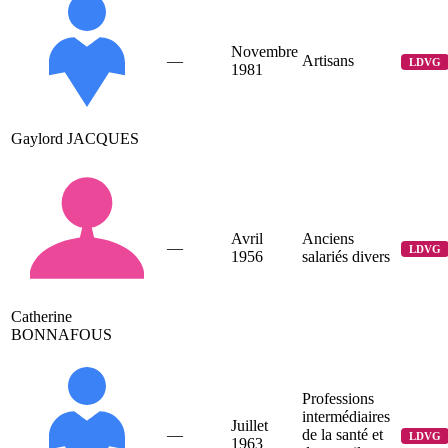
Novembre
—
Artisans
LDVG
1981
Gaylord JACQUES
Avril
Anciens
—
LDVG
1956
salariés divers
Catherine
BONNAFOUS
Professions
intermédiaires
Juillet
—
de la santé et
LDVG
1963