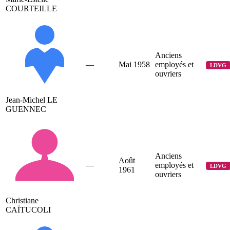
COURTEILLE
Anciens
—
Mai 1958
employés et
LDVG
ouvriers
Jean-Michel LE
GUENNEC
Anciens
Août
—
employés et
LDVG
1961
ouvriers
Christiane
CAÏTUCOLI