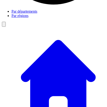
Par départements
Par régions