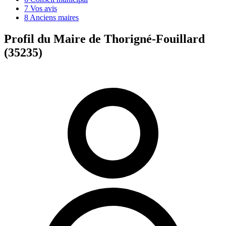
7
Vos avis
8
Anciens maires
Profil du Maire de Thorigné-Fouillard
(35235)