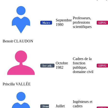
Professeurs,
Septembre
professions
Maire
LDVG
1980
scientifiques
Benoit CLAUDON
Cadres de la
Octobre
fonction
1er adj.
LDVG
1982
publique,
domaine civil
Priscilla VALLÉE
Ingénieurs et
Juillet
cadres
2ème