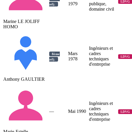
LDVG
1979
publique,
adj.
domaine civil
Marine LE JOLIFF
HOMO
Ingénieurs et
Mars
cadres
8ème
LDVG
1978
techniques
adj.
d'entreprise
Anthony GAULTIER
Ingénieurs et
cadres
—
Mai 1990
LDVG
techniques
d'entreprise
Marie-Estelle