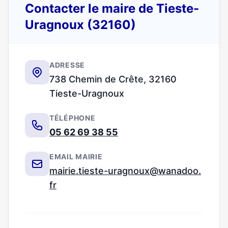
Contacter le maire de Tieste-
Uragnoux (32160)
ADRESSE
738 Chemin de Crête, 32160
Tieste-Uragnoux
TÉLÉPHONE
05 62 69 38 55
EMAIL MAIRIE
mairie.tieste-uragnoux@wanadoo.
fr