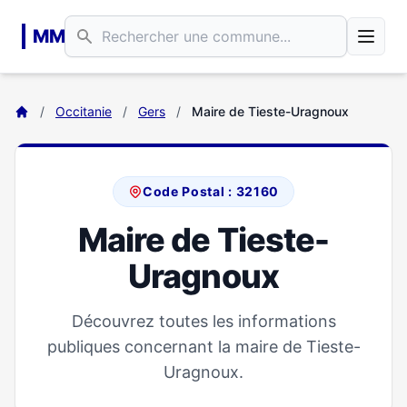
Aller au contenu principal
MM
/
Occitanie
/
Gers
/
Maire de Tieste-Uragnoux
Code Postal : 32160
Maire de Tieste-
Uragnoux
Découvrez toutes les informations
publiques concernant la maire de Tieste-
Uragnoux.