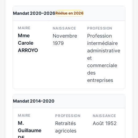
Mandat 2020–2026
Réélue en 2026
MAIRE
NAISSANCE
PROFESSION
Mme
Novembre
Profession
Carole
1979
intermédiaire
ARROYO
administrative
et
commerciale
des
entreprises
Mandat 2014–2020
MAIRE
PROFESSION
NAISSANCE
M.
Retraités
Août 1952
Guillaume
agricoles
DE