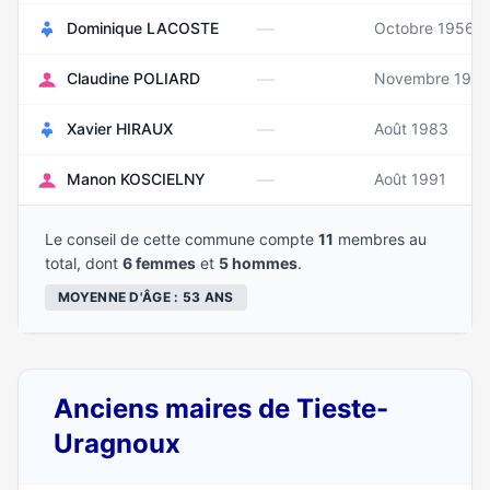
—
Dominique LACOSTE
Octobre 1956
—
Claudine POLIARD
Novembre 196
—
Xavier HIRAUX
Août 1983
—
Manon KOSCIELNY
Août 1991
Le conseil de cette commune compte
11
membres au
total, dont
6 femmes
et
5 hommes
.
MOYENNE D'ÂGE : 53 ANS
Anciens maires de Tieste-
Uragnoux