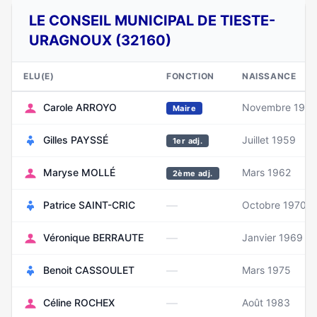
LE CONSEIL MUNICIPAL DE TIESTE-
URAGNOUX (32160)
ELU(E)
FONCTION
NAISSANCE
Carole ARROYO
Novembre 1979
Maire
Gilles PAYSSÉ
Juillet 1959
1er adj.
Maryse MOLLÉ
Mars 1962
2ème adj.
—
Patrice SAINT-CRIC
Octobre 1970
—
Véronique BERRAUTE
Janvier 1969
—
Benoit CASSOULET
Mars 1975
—
Céline ROCHEX
Août 1983