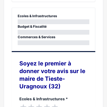
Ecoles & Infrastructures
0%
Budget & Fiscalité
0%
Commerces & Services
0%
Soyez le premier à
donner votre avis sur le
maire de Tieste-
Uragnoux (32)
Ecoles & Infrastructures
*