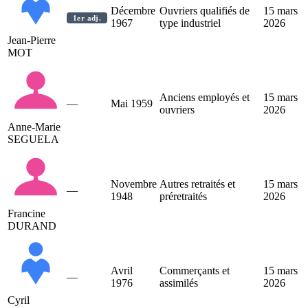
Décembre
Ouvriers qualifiés de
15 mars
1er adj.
1967
type industriel
2026
Jean-Pierre
MOT
Anciens employés et
15 mars
—
Mai 1959
ouvriers
2026
Anne-Marie
SEGUELA
Novembre
Autres retraités et
15 mars
—
1948
préretraités
2026
Francine
DURAND
Avril
Commerçants et
15 mars
—
1976
assimilés
2026
Cyril