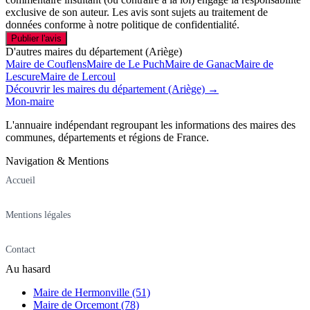
exclusive de son auteur. Les avis sont sujets au traitement de
données conforme à notre politique de confidentialité.
Publier l'avis
D'autres maires du département (Ariège)
Maire de Couflens
Maire de Le Puch
Maire de Ganac
Maire de
Lescure
Maire de Lercoul
Découvrir les maires du département (Ariège) →
Mon-maire
L'annuaire indépendant regroupant les informations des maires des
communes, départements et régions de France.
Navigation & Mentions
Accueil
Mentions légales
Contact
Au hasard
Maire de Hermonville (51)
Maire de Orcemont (78)