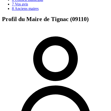
7
Vos avis
8
Anciens maires
Profil du Maire de Tignac (09110)