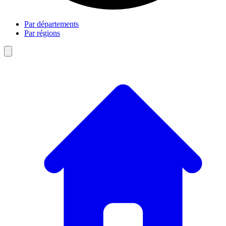
Par départements
Par régions