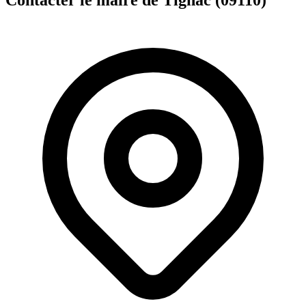
Contacter le maire de Tignac (09110)