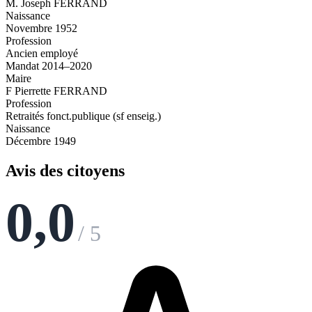
M. Joseph FERRAND
Naissance
Novembre 1952
Profession
Ancien employé
Mandat 2014–2020
Maire
F Pierrette FERRAND
Profession
Retraités fonct.publique (sf enseig.)
Naissance
Décembre 1949
Avis des citoyens
0,0
/ 5