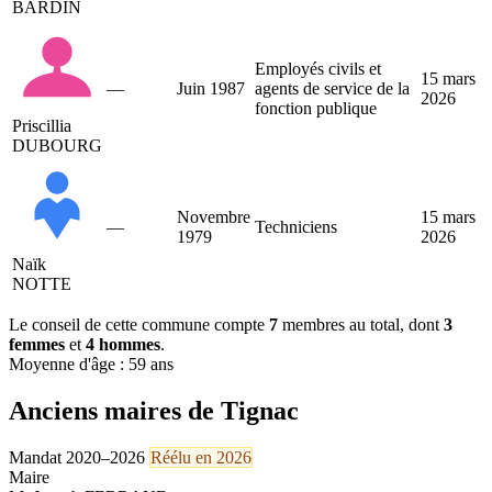
BARDIN
Employés civils et
15 mars
—
Juin 1987
agents de service de la
2026
fonction publique
Priscillia
DUBOURG
Novembre
15 mars
—
Techniciens
1979
2026
Naïk
NOTTE
Le conseil de cette commune compte
7
membres au total, dont
3
femmes
et
4 hommes
.
Moyenne d'âge : 59 ans
Anciens maires de Tignac
Mandat 2020–2026
Réélu en 2026
Maire