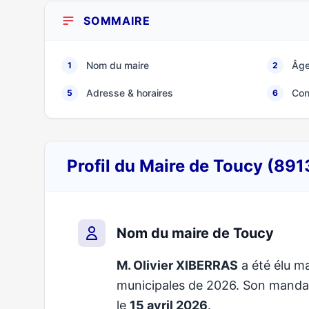
SOMMAIRE
Nom du maire
Âge
1
2
Adresse & horaires
Con
5
6
Profil du Maire de Toucy (891
Nom du maire de Toucy
M. Olivier XIBERRAS
a été élu ma
municipales de 2026. Son mand
le
15 avril 2026
.