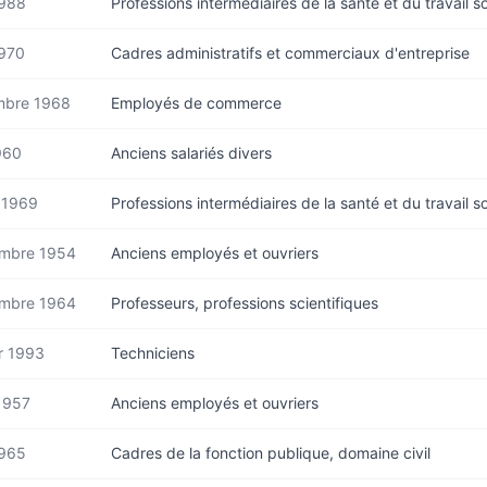
1988
Professions intermédiaires de la santé et du travail so
1970
Cadres administratifs et commerciaux d'entreprise
bre 1968
Employés de commerce
960
Anciens salariés divers
t 1969
Professions intermédiaires de la santé et du travail so
mbre 1954
Anciens employés et ouvriers
mbre 1964
Professeurs, professions scientifiques
r 1993
Techniciens
1957
Anciens employés et ouvriers
1965
Cadres de la fonction publique, domaine civil