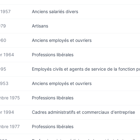
t 1957
Anciens salariés divers
979
Artisans
960
Anciens employés et ouvriers
er 1964
Professions libérales
995
Employés civils et agents de service de la fonction p
1953
Anciens employés et ouvriers
bre 1975
Professions libérales
er 1994
Cadres administratifs et commerciaux d'entreprise
bre 1977
Professions libérales