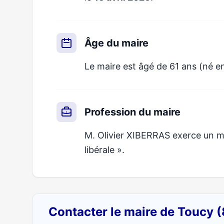
Âge du maire
Le maire est âgé de 61 ans (né en
Profession du maire
M. Olivier XIBERRAS exerce un mét
libérale ».
Contacter le maire de Toucy 