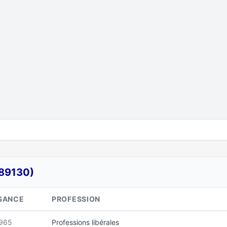
89130)
SANCE
PROFESSION
1965
Professions libérales