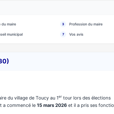
 du maire
Profession du maire
3
seil municipal
Vos avis
7
30)
er
ire du village de Toucy au 1
tour lors des élections
at a commencé le
15 mars 2026
et il a pris ses foncti