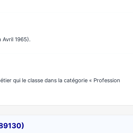
 Avril 1965).
ier qui le classe dans la catégorie « Profession
(89130)