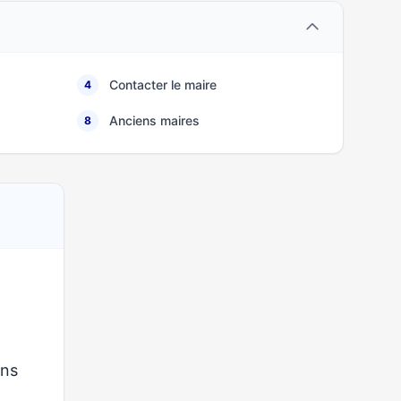
Contacter le maire
4
Anciens maires
8
ons