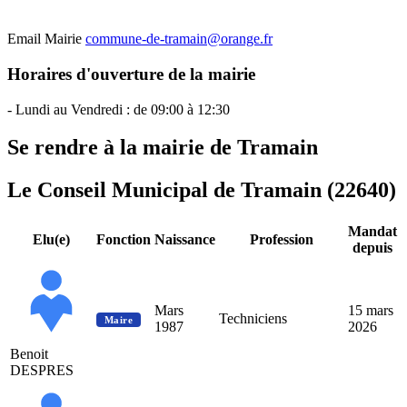
Email Mairie
commune-de-tramain@orange.fr
Horaires d'ouverture de la mairie
- Lundi au Vendredi : de 09:00 à 12:30
Se rendre à la mairie de Tramain
Le Conseil Municipal de Tramain (22640)
Mandat
Elu(e)
Fonction
Naissance
Profession
depuis
Mars
15 mars
Techniciens
Maire
1987
2026
Benoit
DESPRES