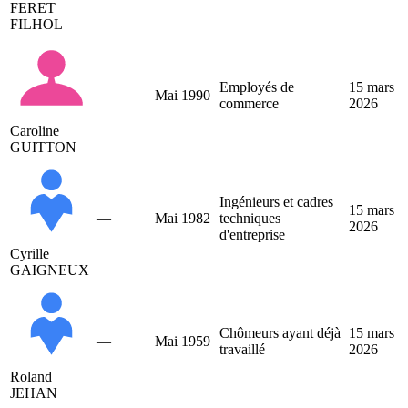
FERET
FILHOL
Employés de
15 mars
—
Mai 1990
commerce
2026
Caroline
GUITTON
Ingénieurs et cadres
15 mars
—
Mai 1982
techniques
2026
d'entreprise
Cyrille
GAIGNEUX
Chômeurs ayant déjà
15 mars
—
Mai 1959
travaillé
2026
Roland
JEHAN