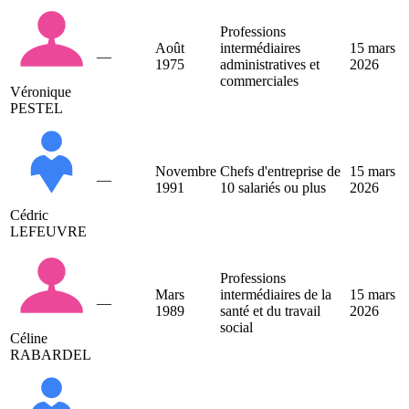
Professions
Août
intermédiaires
15 mars
—
1975
administratives et
2026
commerciales
Véronique
PESTEL
Novembre
Chefs d'entreprise de
15 mars
—
1991
10 salariés ou plus
2026
Cédric
LEFEUVRE
Professions
Mars
intermédiaires de la
15 mars
—
1989
santé et du travail
2026
social
Céline
RABARDEL