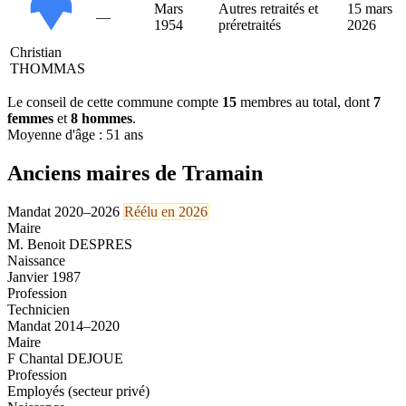
Mars
Autres retraités et
15 mars
—
1954
préretraités
2026
Christian
THOMMAS
Le conseil de cette commune compte
15
membres au total, dont
7
femmes
et
8 hommes
.
Moyenne d'âge : 51 ans
Anciens maires de Tramain
Mandat 2020–2026
Réélu en 2026
Maire
M. Benoit DESPRES
Naissance
Janvier 1987
Profession
Technicien
Mandat 2014–2020
Maire
F Chantal DEJOUE
Profession
Employés (secteur privé)