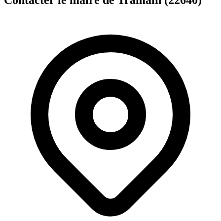
Contacter le maire de Tramain (22640)