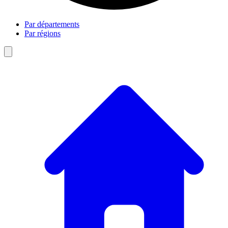
Par départements
Par régions