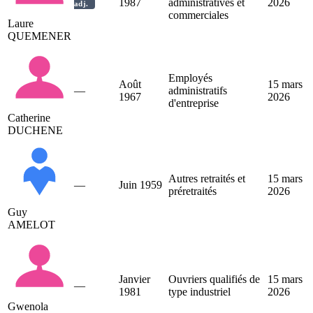
1987
administratives et
2026
adj.
commerciales
Laure
QUEMENER
Employés
Août
15 mars
—
administratifs
1967
2026
d'entreprise
Catherine
DUCHENE
Autres retraités et
15 mars
—
Juin 1959
préretraités
2026
Guy
AMELOT
Janvier
Ouvriers qualifiés de
15 mars
—
1981
type industriel
2026
Gwenola