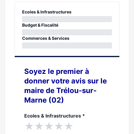
Ecoles & Infrastructures
0%
Budget & Fiscalité
0%
Commerces & Services
0%
Soyez le premier à
donner votre avis sur le
maire de Trélou-sur-
Marne (02)
Ecoles & Infrastructures
*
★
★
★
★
★