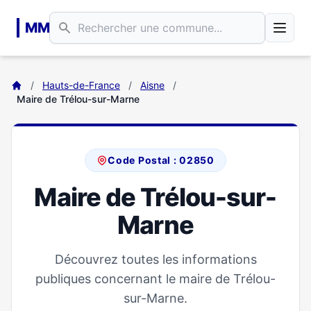
Aller au contenu principal
MM
/
Hauts-de-France
/
Aisne
/
Maire de Trélou-sur-Marne
Code Postal : 02850
Maire de Trélou-sur-
Marne
Découvrez toutes les informations
publiques concernant le maire de Trélou-
sur-Marne.