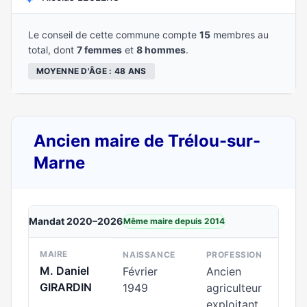
Le conseil de cette commune compte
15
membres au
total, dont
7 femmes
et
8 hommes
.
MOYENNE D'ÂGE : 48 ANS
Ancien maire de Trélou-sur-
Marne
Mandat 2020–2026
Même maire depuis 2014
MAIRE
NAISSANCE
PROFESSION
M. Daniel
Février
Ancien
GIRARDIN
1949
agriculteur
exploitant