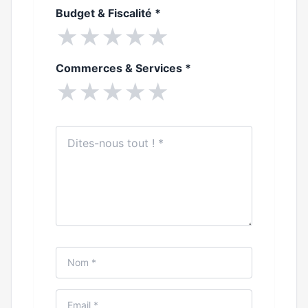
Budget & Fiscalité
*
★
★
★
★
★
Commerces & Services
*
★
★
★
★
★