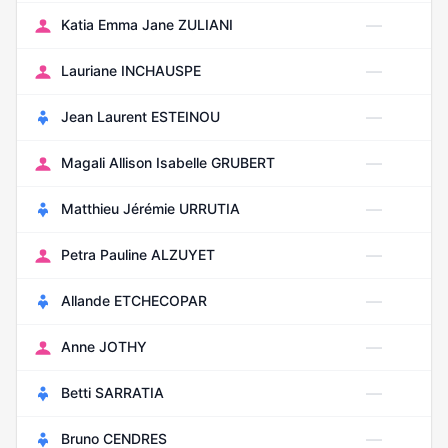
—
Katia Emma Jane ZULIANI
—
Lauriane INCHAUSPE
—
Jean Laurent ESTEINOU
—
Magali Allison Isabelle GRUBERT
—
Matthieu Jérémie URRUTIA
—
Petra Pauline ALZUYET
—
Allande ETCHECOPAR
—
Anne JOTHY
—
Betti SARRATIA
—
Bruno CENDRES