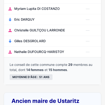
—
Myriam Lupita DI COSTANZO
—
Eric DARQUY
—
Christelle GUILTÇOU LARRONDE
—
Gilles DESGROLARD
—
Nathalie DUFOURCQ-HARISTOY
Le conseil de cette commune compte
29
membres au
total, dont
14 femmes
et
15 hommes
.
MOYENNE D'ÂGE : 51 ANS
Ancien maire de Ustaritz