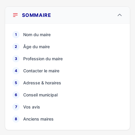
SOMMAIRE
Nom du maire
1
Âge du maire
2
Profession du maire
3
Contacter le maire
4
Adresse & horaires
5
Conseil municipal
6
Vos avis
7
Anciens maires
8