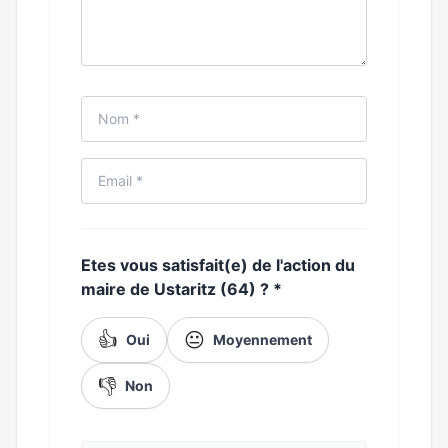
Etes vous satisfait(e) de l'action du
maire de Ustaritz (64) ?
*
👍
😐
Oui
Moyennement
👎
Non