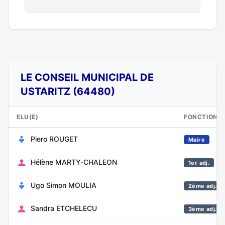
LE CONSEIL MUNICIPAL DE
USTARITZ (64480)
ELU(E)
FONCTION
Piero ROUGET
Maire
Hélène MARTY-CHALEON
1er adj.
Ugo Simon MOULIA
2ème adj.
Sandra ETCHELECU
3ème adj.