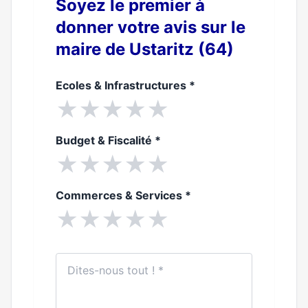
Soyez le premier à
donner votre avis sur le
maire de Ustaritz (64)
Ecoles & Infrastructures
*
★
★
★
★
★
Budget & Fiscalité
*
★
★
★
★
★
Commerces & Services
*
★
★
★
★
★