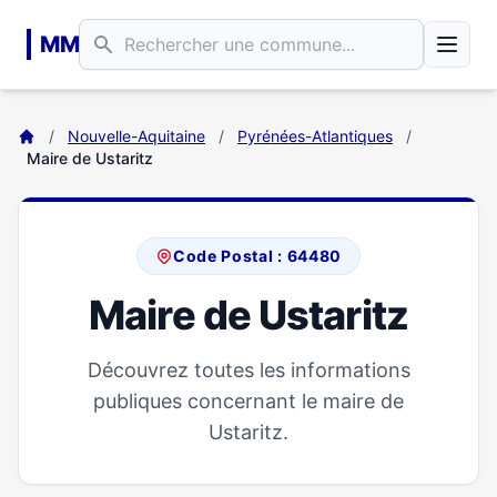
Aller au contenu principal
MM
/
Nouvelle-Aquitaine
/
Pyrénées-Atlantiques
/
Maire de Ustaritz
Code Postal : 64480
Maire de Ustaritz
Découvrez toutes les informations
publiques concernant le maire de
Ustaritz.