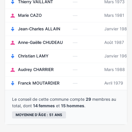
—
Thierry VAILLANT
Mars 1973
—
Marie CAZO
Mars 1981
—
Jean-Charles ALLAIN
Janvier 1987
—
Anne-Gaëlle CHUDEAU
Août 1987
—
Christian LAMY
Janvier 1960
—
Audrey CHARRIER
Mars 1988
—
Franck MOUTARDIER
Avril 1979
Le conseil de cette commune compte
29
membres au
total, dont
14 femmes
et
15 hommes
.
MOYENNE D'ÂGE : 51 ANS