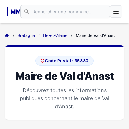
Aller au contenu principal
MM
/
Bretagne
/
Ille-et-Vilaine
/
Maire de Val d'Anast
Code Postal : 35330
Maire de Val d'Anast
Découvrez toutes les informations
publiques concernant le maire de Val
d'Anast.