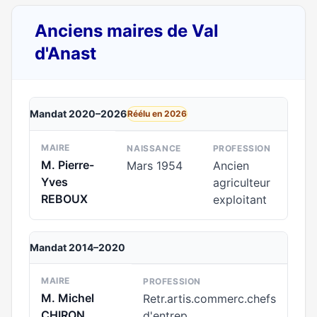
Anciens maires de Val
d'Anast
Mandat 2020–2026
Réélu en 2026
MAIRE
NAISSANCE
PROFESSION
M. Pierre-
Mars 1954
Ancien
Yves
agriculteur
REBOUX
exploitant
Mandat 2014–2020
MAIRE
PROFESSION
M. Michel
Retr.artis.commerc.chefs
CHIRON
d'entrep.