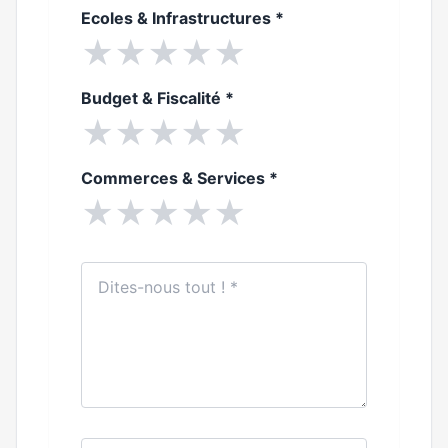
Ecoles & Infrastructures
*
★
★
★
★
★
Budget & Fiscalité
*
★
★
★
★
★
Commerces & Services
*
★
★
★
★
★