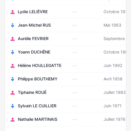
—
Lydie LELIÈVRE
Octobre 1976
—
Jean-Michel RUS
Mai 1963
—
Aurélie FEVRIER
Septembre 1
—
Yoann DUCHÊNE
Octobre 1983
—
Hélène HOULLEGATTE
Juin 1992
—
Philippe BOUTHEMY
Avril 1958
—
Tiphaine ROUÉ
Juillet 1983
—
Sylvain LE CUILLIER
Juin 1971
—
Nathalie MARTINAIS
Juillet 1976