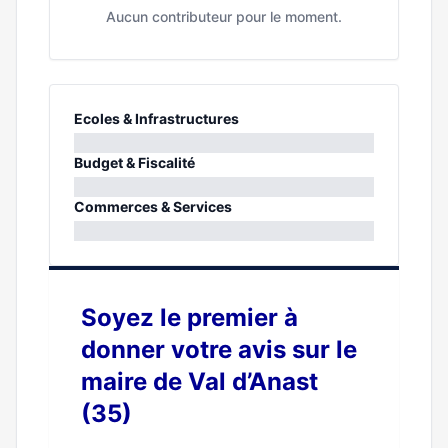
Aucun contributeur pour le moment.
Ecoles & Infrastructures
0%
Budget & Fiscalité
0%
Commerces & Services
0%
Soyez le premier à
donner votre avis sur le
maire de Val d’Anast
(35)