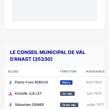
LE CONSEIL MUNICIPAL DE VAL
D'ANAST (35330)
ELU(E)
FONCTION
NAISSANCE
Pierre-Yves REBOUX
Avril 1954
Maire
Kristelle JUILLET
Juin 1974
1er adj.
Sébastien DENIER
Juillet 1977
2ème adj.