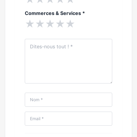
Commerces & Services
*
★
★
★
★
★