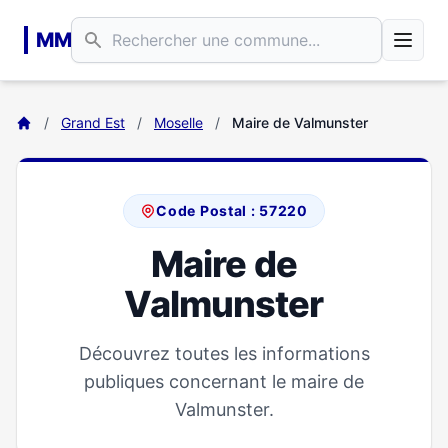
Aller au contenu principal
MM
/
Grand Est
/
Moselle
/
Maire de Valmunster
Code Postal : 57220
Maire de
Valmunster
Découvrez toutes les informations
publiques concernant le maire de
Valmunster.