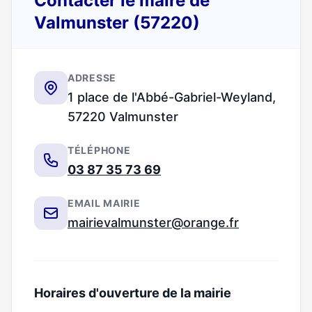
Contacter le maire de
Valmunster (57220)
ADRESSE
1 place de l'Abbé-Gabriel-Weyland,
57220 Valmunster
TÉLÉPHONE
03 87 35 73 69
EMAIL MAIRIE
mairievalmunster@orange.fr
Horaires d'ouverture de la mairie