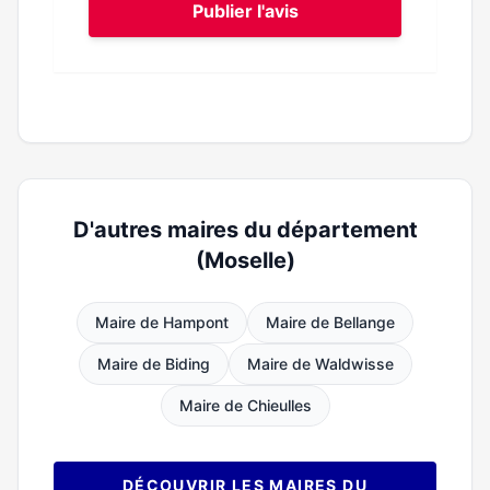
Publier l'avis
D'autres maires du département
(Moselle)
Maire de Hampont
Maire de Bellange
Maire de Biding
Maire de Waldwisse
Maire de Chieulles
DÉCOUVRIR LES MAIRES DU