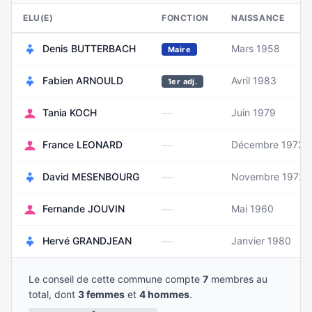
ELU(E)
FONCTION
NAISSANCE
Denis BUTTERBACH
Mars 1958
Maire
Fabien ARNOULD
Avril 1983
1er adj.
—
Tania KOCH
Juin 1979
—
France LEONARD
Décembre 1972
—
David MESENBOURG
Novembre 1972
—
Fernande JOUVIN
Mai 1960
—
Hervé GRANDJEAN
Janvier 1980
Le conseil de cette commune compte
7
membres au
total, dont
3 femmes
et
4 hommes
.