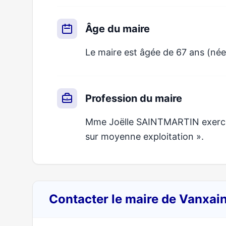
Âge du maire
Le maire est âgée de 67 ans (née
Profession du maire
Mme Joëlle SAINTMARTIN exerce un
sur moyenne exploitation ».
Contacter le maire de Vanxai