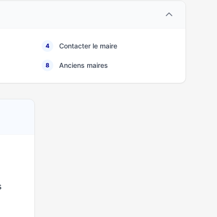
Contacter le maire
4
Anciens maires
8
s