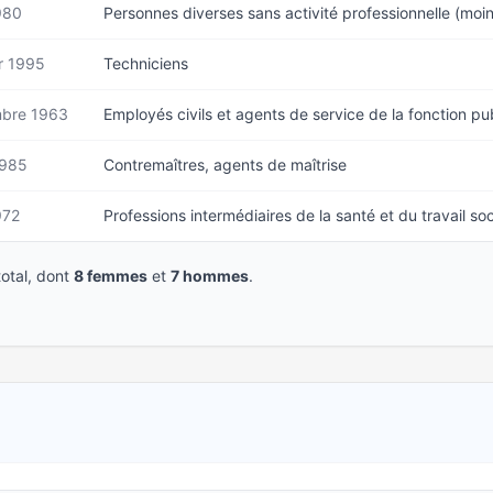
980
Personnes diverses sans activité professionnelle (moi
r 1995
Techniciens
bre 1963
Employés civils et agents de service de la fonction pu
1985
Contremaîtres, agents de maîtrise
972
Professions intermédiaires de la santé et du travail soc
otal, dont
8 femmes
et
7 hommes
.