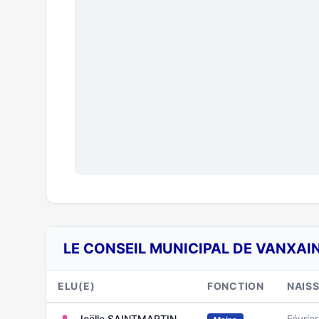
LE CONSEIL MUNICIPAL DE VANXAI
ELU(E)
FONCTION
NAIS
Joëlle SAINTMARTIN
Févrie