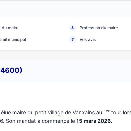
 du maire
Profession du maire
3
seil municipal
Vos avis
7
(24600)
er
 élue maire du petit village de Vanxains au 1
tour lor
026. Son mandat a commencé le
15 mars 2026
.