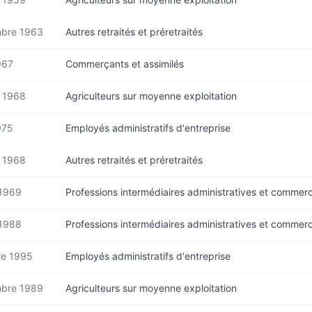
bre 1963
Autres retraités et préretraités
967
Commerçants et assimilés
r 1968
Agriculteurs sur moyenne exploitation
975
Employés administratifs d'entreprise
r 1968
Autres retraités et préretraités
 1969
Professions intermédiaires administratives et commerc
 1988
Professions intermédiaires administratives et commerc
re 1995
Employés administratifs d'entreprise
bre 1989
Agriculteurs sur moyenne exploitation