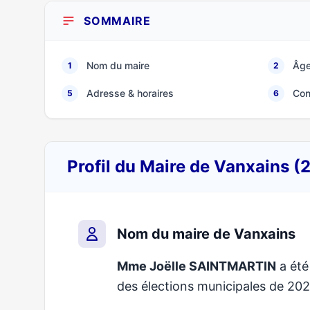
SOMMAIRE
Nom du maire
Âge
1
2
Adresse & horaires
Con
5
6
Profil du Maire de Vanxains 
Nom du maire de Vanxains
Mme Joëlle SAINTMARTIN
a été
des élections municipales de 2