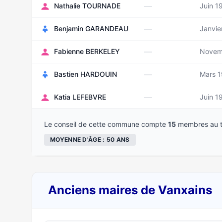
—
Nathalie TOURNADE
Juin 1
—
Benjamin GARANDEAU
Janvie
—
Fabienne BERKELEY
Novem
—
Bastien HARDOUIN
Mars 
—
Katia LEFEBVRE
Juin 1
Le conseil de cette commune compte
15
membres au t
MOYENNE D'ÂGE : 50 ANS
Anciens maires de Vanxains