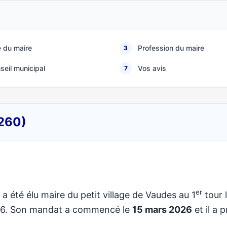
 du maire
Profession du maire
3
seil municipal
Vos avis
7
0260)
er
a été élu maire du petit village de Vaudes au 1
tour 
026. Son mandat a commencé le
15 mars 2026
et il a p