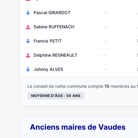
—
Pascal GIRARDOT
—
Sabine RUFFENACH
—
Francis PETIT
—
Delphine REGNEAULT
—
Johnny ALVES
Le conseil de cette commune compte
15
membres au t
MOYENNE D'ÂGE : 56 ANS
Anciens maires de Vaudes