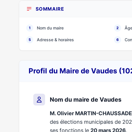
SOMMAIRE
Nom du maire
Âge
1
2
Adresse & horaires
Con
5
6
Profil du Maire de Vaudes (1
Nom du maire de Vaudes
M. Olivier MARTIN-CHAUSSADE
des élections municipales de 2
ses fonctions le
20 mars 2026
.