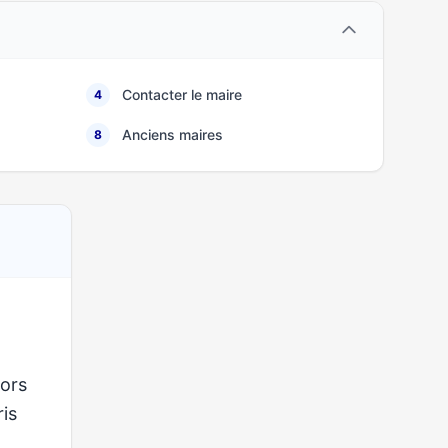
Contacter le maire
4
Anciens maires
8
lors
ris