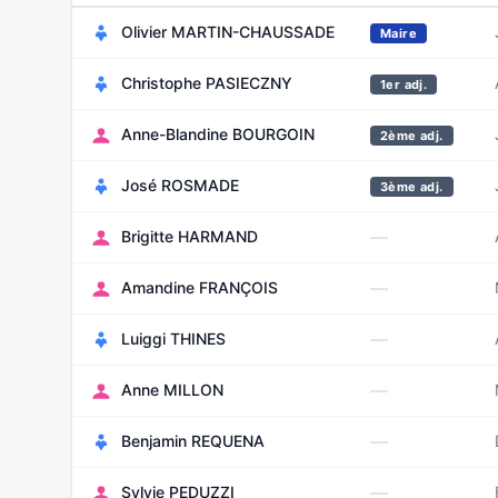
Olivier MARTIN-CHAUSSADE
Maire
Christophe PASIECZNY
1er adj.
Anne-Blandine BOURGOIN
2ème adj.
José ROSMADE
3ème adj.
—
Brigitte HARMAND
—
Amandine FRANÇOIS
—
Luiggi THINES
—
Anne MILLON
—
Benjamin REQUENA
—
Sylvie PEDUZZI