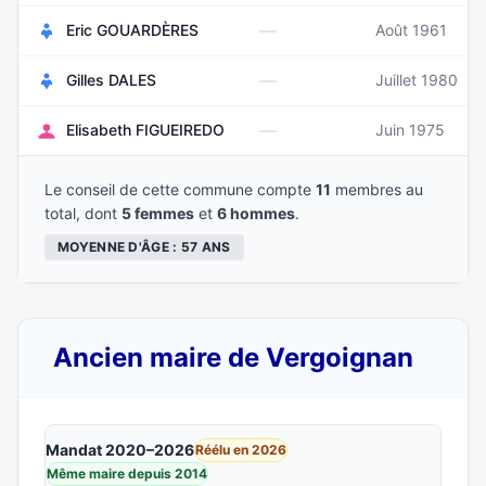
—
Eric GOUARDÈRES
Août 1961
—
Gilles DALES
Juillet 1980
—
Elisabeth FIGUEIREDO
Juin 1975
Le conseil de cette commune compte
11
membres au
total, dont
5 femmes
et
6 hommes
.
MOYENNE D'ÂGE : 57 ANS
Ancien maire de Vergoignan
Mandat 2020–2026
Réélu en 2026
Même maire depuis 2014