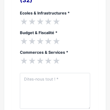
(32)
Ecoles & Infrastructures
*
★
★
★
★
★
Budget & Fiscalité
*
★
★
★
★
★
Commerces & Services
*
★
★
★
★
★