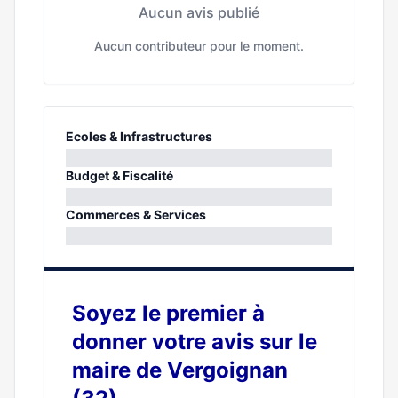
Aucun avis publié
Aucun contributeur pour le moment.
Ecoles & Infrastructures
0%
Budget & Fiscalité
0%
Commerces & Services
0%
Soyez le premier à
donner votre avis sur le
maire de Vergoignan