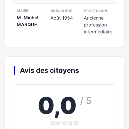
MAIRE
NAISSANCE
PROFESSION
M. Michel
Août 1954
Ancienne
MARQUE
profession
intermédiaire
Avis des citoyens
0,0
/ 5