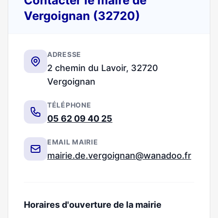
Contacter le maire de
Vergoignan (32720)
ADRESSE
2 chemin du Lavoir, 32720
Vergoignan
TÉLÉPHONE
05 62 09 40 25
EMAIL MAIRIE
mairie.de.vergoignan@wanadoo.fr
Horaires d'ouverture de la mairie