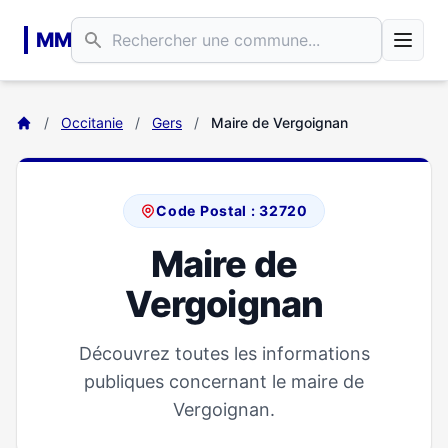
Aller au contenu principal
MM
/
Occitanie
/
Gers
/
Maire de Vergoignan
Code Postal : 32720
Maire de
Vergoignan
Découvrez toutes les informations
publiques concernant le maire de
Vergoignan.