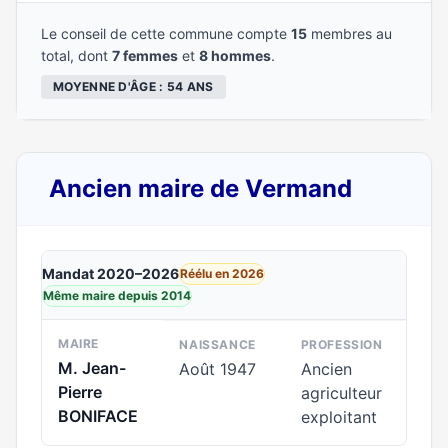
Le conseil de cette commune compte
15
membres au
total, dont
7 femmes
et
8 hommes
.
MOYENNE D'ÂGE : 54 ANS
Ancien maire de Vermand
Mandat 2020–2026
Réélu en 2026
Même maire depuis 2014
MAIRE
NAISSANCE
PROFESSION
M. Jean-
Août 1947
Ancien
Pierre
agriculteur
BONIFACE
exploitant