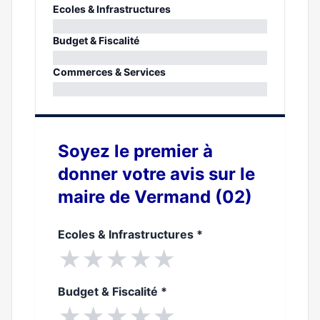
Ecoles & Infrastructures
0%
Budget & Fiscalité
0%
Commerces & Services
0%
Soyez le premier à
donner votre avis sur le
maire de Vermand (02)
Ecoles & Infrastructures
*
★
★
★
★
★
Budget & Fiscalité
*
★
★
★
★
★