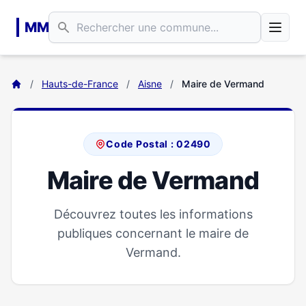
Aller au contenu principal
MM
/
Hauts-de-France
/
Aisne
/
Maire de Vermand
Code Postal : 02490
Maire de Vermand
Découvrez toutes les informations
publiques concernant le maire de
Vermand.