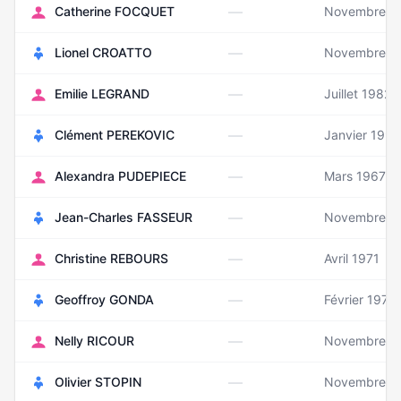
—
Catherine FOCQUET
Novembre 1
—
Lionel CROATTO
Novembre 1
—
Emilie LEGRAND
Juillet 1982
—
Clément PEREKOVIC
Janvier 1992
—
Alexandra PUDEPIECE
Mars 1967
—
Jean-Charles FASSEUR
Novembre 1
—
Christine REBOURS
Avril 1971
—
Geoffroy GONDA
Février 1979
—
Nelly RICOUR
Novembre 1
—
Olivier STOPIN
Novembre 1