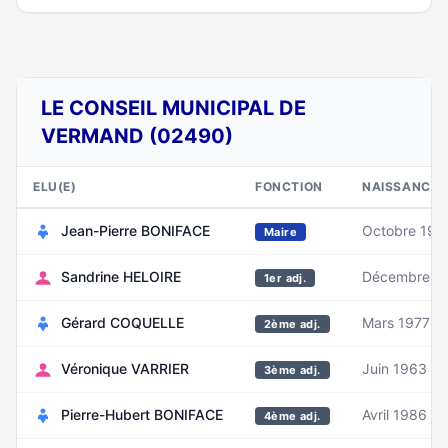
LE CONSEIL MUNICIPAL DE
VERMAND (02490)
ELU(E)
FONCTION
NAISSANCE
Jean-Pierre BONIFACE
Octobre 194
Maire
Sandrine HELOIRE
Décembre 1
1er adj.
Gérard COQUELLE
Mars 1977
2ème adj.
Véronique VARRIER
Juin 1963
3ème adj.
Pierre-Hubert BONIFACE
Avril 1986
4ème adj.