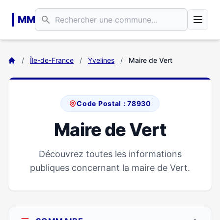
Aller au contenu principal
MM
/
Île-de-France
/
Yvelines
/
Maire de Vert
Code Postal : 78930
Maire de Vert
Découvrez toutes les informations
publiques concernant la maire de Vert.