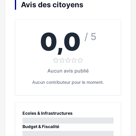
Avis des citoyens
0,0
/ 5
Aucun avis publié
Aucun contributeur pour le moment.
Ecoles & Infrastructures
0%
Budget & Fiscalité