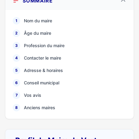
SOMMAIRE
Nom du maire
1
Âge du maire
2
Profession du maire
3
Contacter le maire
4
Adresse & horaires
5
Conseil municipal
6
Vos avis
7
Anciens maires
8