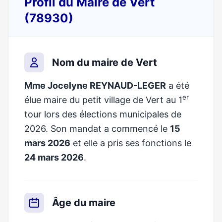
Profil du Maire de Vert
(78930)
Nom du maire de Vert
Mme Jocelyne REYNAUD-LEGER
a été
er
élue maire du petit village de Vert au 1
tour lors des élections municipales de
2026. Son mandat a commencé le
15
mars 2026
et elle a pris ses fonctions le
24 mars 2026
.
Âge du maire