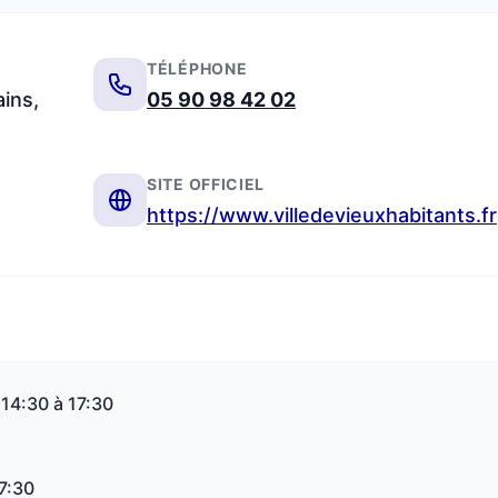
TÉLÉPHONE
ins,
05 90 98 42 02
SITE OFFICIEL
https://www.villedevieuxhabitants.fr
 14:30 à 17:30
17:30