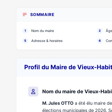
SOMMAIRE
Nom du maire
Âge
1
2
Adresse & horaires
Con
5
6
Profil du Maire de Vieux-Habi
Nom du maire de Vieux-Habi
M. Jules OTTO
a été élu maire de 
élections municipales de 2026.