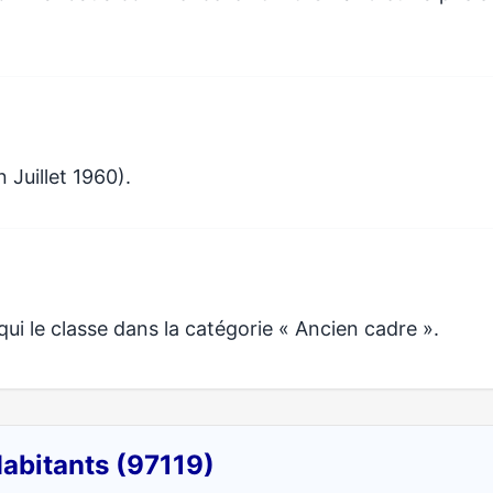
 Juillet 1960).
ui le classe dans la catégorie « Ancien cadre ».
Habitants (97119)