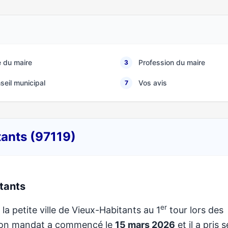
 du maire
Profession du maire
3
seil municipal
Vos avis
7
tants (97119)
tants
er
la petite ville de Vieux-Habitants au 1
tour lors des
 Son mandat a commencé le
15 mars 2026
et il a pris 