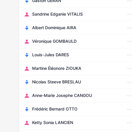
—
Gaston GERAN
—
Sandrine Edganie VITALIS
—
Albert Dominique AIRA
—
Véronique GOMBAULD
—
Louis-Jules DARES
—
Martine Éléonore ZIOUKA
—
Nicolas Steeve BRESLAU
—
Anne-Marie Josephe CANGOU
—
Frédéric Bernard OTTO
—
Ketty Sonia LANCIEN