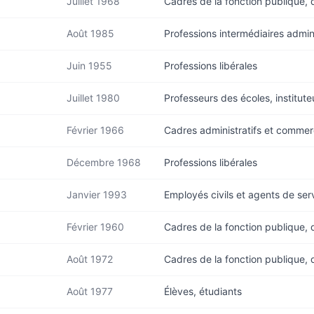
Juillet 1968
Cadres de la fonction publique, 
Août 1985
Professions intermédiaires admini
Juin 1955
Professions libérales
Juillet 1980
Professeurs des écoles, institute
Février 1966
Cadres administratifs et commer
Décembre 1968
Professions libérales
Janvier 1993
Employés civils et agents de ser
Février 1960
Cadres de la fonction publique, 
Août 1972
Cadres de la fonction publique, 
Août 1977
Élèves, étudiants