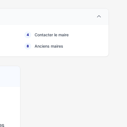
Contacter le maire
4
Anciens maires
8
ses