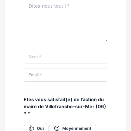
Etes vous satisfait(e) de l'action du
maire de Villefranche-sur-Mer (06)
?
*
👍
😐
Oui
Moyennement