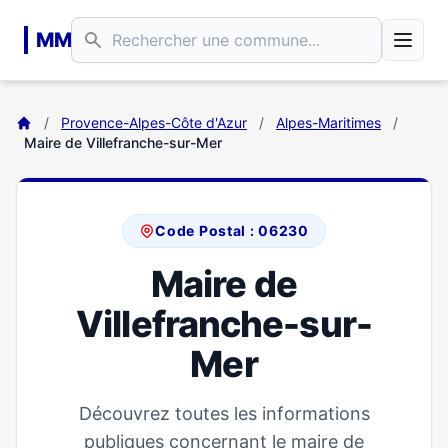
Aller au contenu principal
MM
/
Provence-Alpes-Côte d'Azur
/
Alpes-Maritimes
/
Maire de Villefranche-sur-Mer
Code Postal : 06230
Maire de
Villefranche-sur-
Mer
Découvrez toutes les informations
publiques concernant le maire de