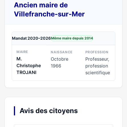
Ancien maire de
Villefranche-sur-Mer
Mandat 2020–2026
Même maire depuis 2014
MAIRE
NAISSANCE
PROFESSION
M.
Octobre
Professeur,
Christophe
1966
profession
TROJANI
scientifique
Avis des citoyens