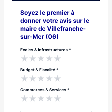
Soyez le premier à
donner votre avis sur le
maire de Villefranche-
sur-Mer (06)
Ecoles & Infrastructures
*
★
★
★
★
★
Budget & Fiscalité
*
★
★
★
★
★
Commerces & Services
*
★
★
★
★
★