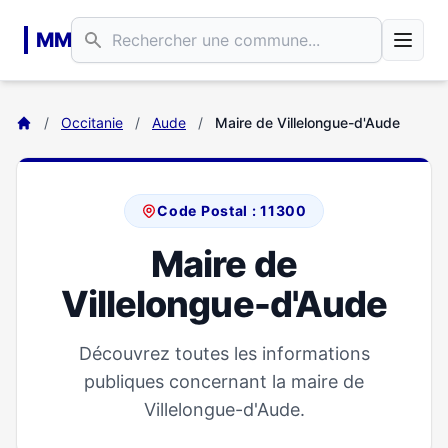
Aller au contenu principal
MM
/
Occitanie
/
Aude
/
Maire de Villelongue-d'Aude
Code Postal : 11300
Maire de
Villelongue-d'Aude
Découvrez toutes les informations
publiques concernant la maire de
Villelongue-d'Aude.