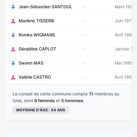
—
Jean-Sébastien SANTOUL
Mars 1975
—
Marlène TISSEIRE
Juin 1978
—
Romke WIGMANS
Avril 1983
—
Géraldine CAPLOT
Janvier 19
—
Swann MAS
Mai 1985
—
Valérie CASTRO
Avril 1961
Le conseil de cette commune compte
11
membres au
total, dont
6 femmes
et
5 hommes
.
MOYENNE D'ÂGE : 54 ANS