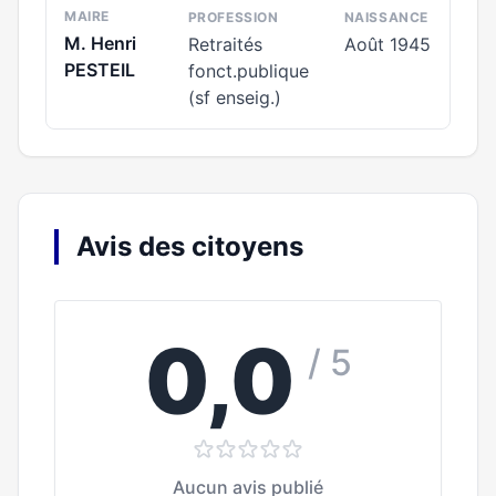
MAIRE
PROFESSION
NAISSANCE
M. Henri
Retraités
Août 1945
PESTEIL
fonct.publique
(sf enseig.)
Avis des citoyens
0,0
/ 5
Aucun avis publié