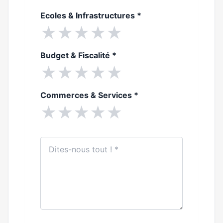
Ecoles & Infrastructures
*
★
★
★
★
★
Budget & Fiscalité
*
★
★
★
★
★
Commerces & Services
*
★
★
★
★
★