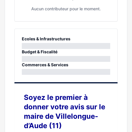
Aucun contributeur pour le moment.
Ecoles & Infrastructures
0%
Budget & Fiscalité
0%
Commerces & Services
0%
Soyez le premier à
donner votre avis sur le
maire de Villelongue-
d’Aude (11)