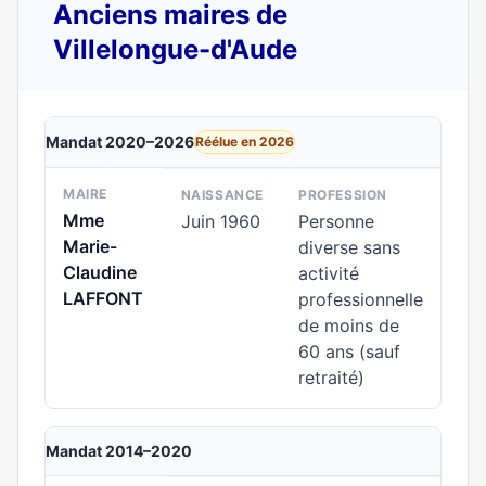
Anciens maires de
Villelongue-d'Aude
Mandat 2020–2026
Réélue en 2026
MAIRE
NAISSANCE
PROFESSION
Mme
Juin 1960
Personne
Marie-
diverse sans
Claudine
activité
LAFFONT
professionnelle
de moins de
60 ans (sauf
retraité)
Mandat 2014–2020