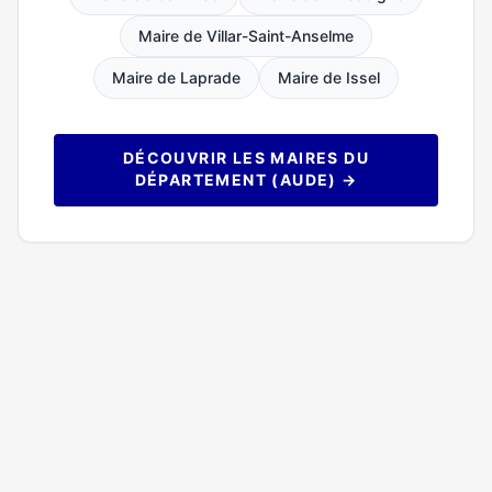
Maire de Villar-Saint-Anselme
Maire de Laprade
Maire de Issel
DÉCOUVRIR LES MAIRES DU
DÉPARTEMENT (AUDE) →