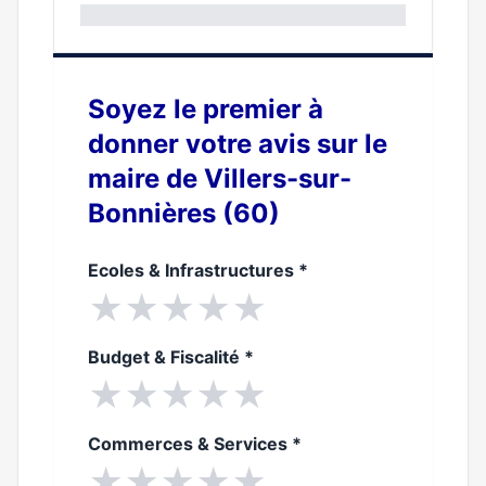
0%
Soyez le premier à
donner votre avis sur le
maire de Villers-sur-
Bonnières (60)
Ecoles & Infrastructures
*
★
★
★
★
★
Budget & Fiscalité
*
★
★
★
★
★
Commerces & Services
*
★
★
★
★
★