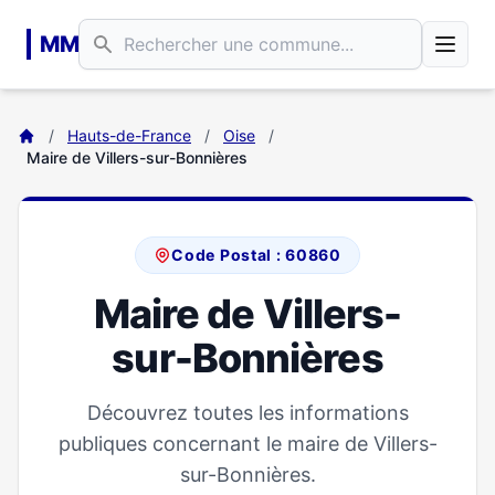
Aller au contenu principal
MM
/
Hauts-de-France
/
Oise
/
Maire de Villers-sur-Bonnières
Code Postal : 60860
Maire de Villers-
sur-Bonnières
Découvrez toutes les informations
publiques concernant le maire de Villers-
sur-Bonnières.