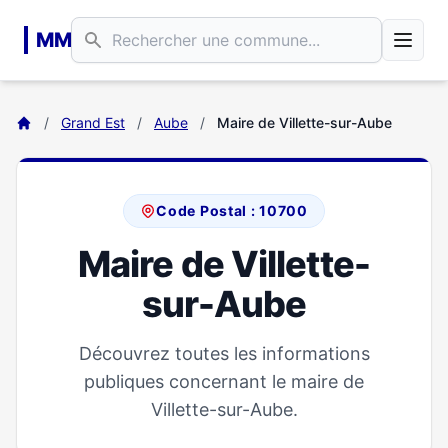
Aller au contenu principal
MM
/
Grand Est
/
Aube
/
Maire de Villette-sur-Aube
Code Postal : 10700
Maire de Villette-
sur-Aube
Découvrez toutes les informations
publiques concernant le maire de
Villette-sur-Aube.