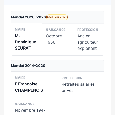
Mandat 2020–2026
Réélu en 2026
MAIRE
NAISSANCE
PROFESSION
M.
Octobre
Ancien
Dominique
1956
agriculteur
SEURAT
exploitant
Mandat 2014–2020
MAIRE
PROFESSION
F Françoise
Retraités salariés
CHAMPENOIS
privés
NAISSANCE
Novembre 1947