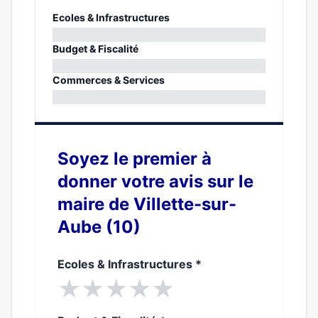
Ecoles & Infrastructures
0%
Budget & Fiscalité
0%
Commerces & Services
0%
Soyez le premier à
donner votre avis sur le
maire de Villette-sur-
Aube (10)
Ecoles & Infrastructures
*
★
★
★
★
★