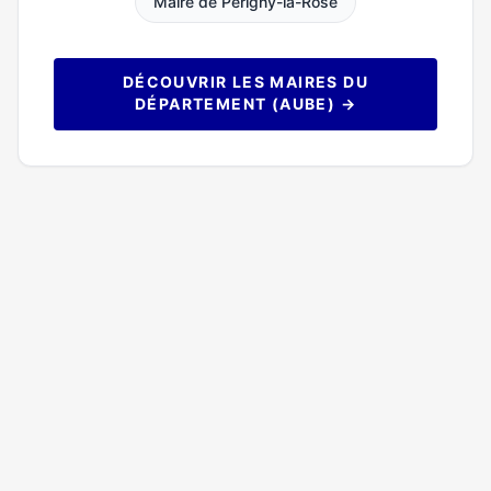
Maire de Périgny-la-Rose
DÉCOUVRIR LES MAIRES DU
DÉPARTEMENT (AUBE) →